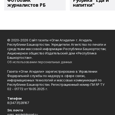
Фотобанк
Рубрика "Еда и
журналистов РБ
напитки"
© 2020-2026 Сайт газеты «Огни Агидели» г. Агидель
Республики Башкортостан. Учредители: Агентство по печати и
средствам массовой информации Республики Башкортостан;
Акционерное общество Издательский дом «Республика
Башкортостан».
Об использовании персональных данных
Газета «Огни Агидели» зарегистрирована в Управлении
Федеральной службы по надзору в сфере связи,
информационных технологий и массовых коммуникаций по
Республике Башкортостан. Регистрационный номер ПИ № ТУ
02 - 01772 от 19.05.2025 г.
Телефон
8(34731)28167
Эл. почта
ogni_agideli@mail.ru