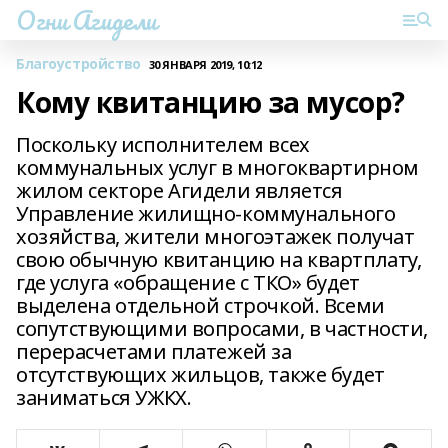
Огни Агидели
Благоустройство
30 ЯНВАРЯ 2019, 10:12
Кому квитанцию за мусор?
Поскольку исполнителем всех
коммунальных услуг в многоквартирном
жилом секторе Агидели является
Управление жилищно-коммунального
хозяйства, жители многоэтажек получат
свою обычную квитанцию на квартплату,
где услуга «обращение с ТКО» будет
выделена отдельной строчкой. Всеми
сопутствующими вопросами, в частности,
перерасчетами платежей за
отсутствующих жильцов, также будет
заниматься УЖКХ.