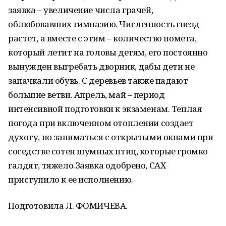
заявка – увеличение числа грачей,
облюбовавших гимназию. Численность гнезд
растет, а вместе с этим – количество помета,
который летит на головы детям, его постоянно
вынужден выгребать дворник, дабы дети не
запачкали обувь. С деревьев также падают
большие ветви. Апрель, май – период
интенсивной подготовки к экзаменам. Теплая
погода при включенном отоплении создает
духоту, но заниматься с открытыми окнами при
соседстве сотен шумных птиц, которые громко
галдят, тяжело.Заявка одобрено, САХ
приступило к ее исполнению.
Подготовила Л. ФОМИЧЕВА.