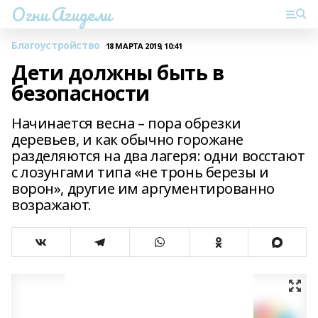
Огни Агидели
Благоустройство
18 МАРТА 2019, 10:41
Дети должны быть в
безопасности
Начинается весна – пора обрезки
деревьев, и как обычно горожане
разделяются на два лагеря: одни восстают
с лозунгами типа «не тронь березы и
ворон», другие им аргументированно
возражают.