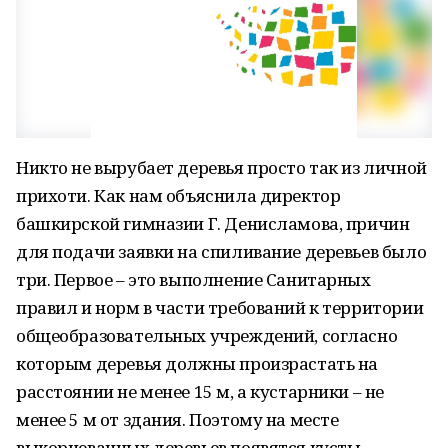
Никто не вырубает деревья просто так из личной
прихоти. Как нам объяснила директор
башкирской гимназии Г. Денисламова, причин
для подачи заявки на спиливание деревьев было
три. Первое – это выполнение Санитарных
правил и норм в части требований к территории
общеобразовательных учреждений, согласно
которым деревья должны произрастать на
расстоянии не менее 15 м, а кустарники – не
менее 5 м от здания. Поэтому на месте
выкорчеванных деревьев появятся кусты.