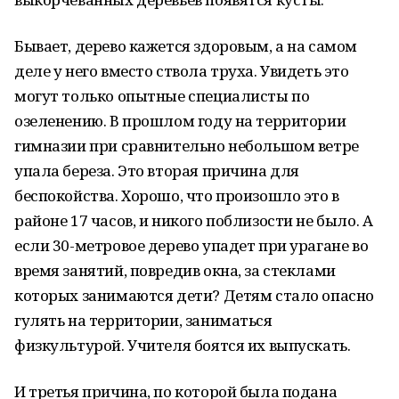
Бывает, дерево кажется здоровым, а на самом
деле у него вместо ствола труха. Увидеть это
могут только опытные специалисты по
озеленению. В прошлом году на территории
гимназии при сравнительно небольшом ветре
упала береза. Это вторая причина для
беспокойства. Хорошо, что произошло это в
районе 17 часов, и никого поблизости не было. А
если 30-метровое дерево упадет при урагане во
время занятий, повредив окна, за стеклами
которых занимаются дети? Детям стало опасно
гулять на территории, заниматься
физкультурой. Учителя боятся их выпускать.
И третья причина, по которой была подана