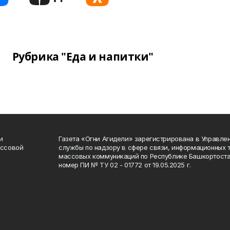
Рубрика "Еда и напитки"
и
Газета «Огни Агидели» зарегистрирована в Управл
ассовой
службы по надзору в сфере связи, информационных 
массовых коммуникаций по Республике Башкортоста
номер ПИ № ТУ 02 - 01772 от 19.05.2025 г.