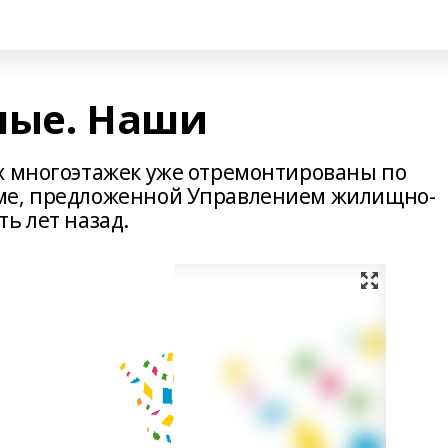
ные. Наши
х многоэтажек уже отремонтированы по
ме, предложенной Управлением жилищно-
ь лет назад.