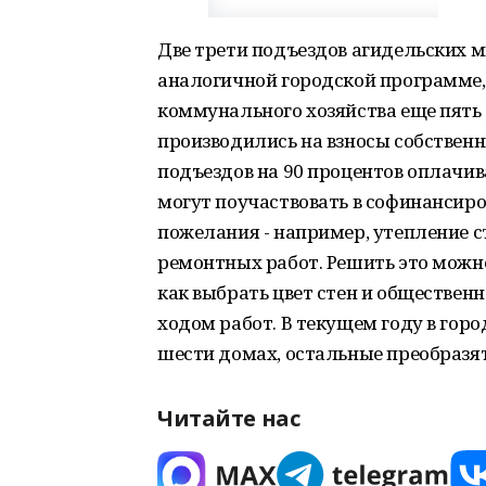
Две трети подъездов агидельских 
аналогичной городской программе
коммунального хозяйства еще пять 
производились на взносы собствен
подъездов на 90 процентов оплачив
могут поучаствовать в софинансиро
пожелания - например, утепление ст
ремонтных работ. Решить это можно
как выбрать цвет стен и общественн
ходом работ. В текущем году в гор
шести домах, остальные преобразят
Читайте нас