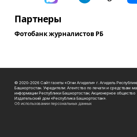
Партнеры
Фотобанк журналистов РБ
© 2020-2026 Сайт газеты «Огни Агидели» г. Агидель Республик
Башкортостан. Учредители: Агентство по печати и средствам м
информации Республики Башкортостан; Акционерное общество
Издательский дом «Республика Башкортостан».
Об использовании персональных данных