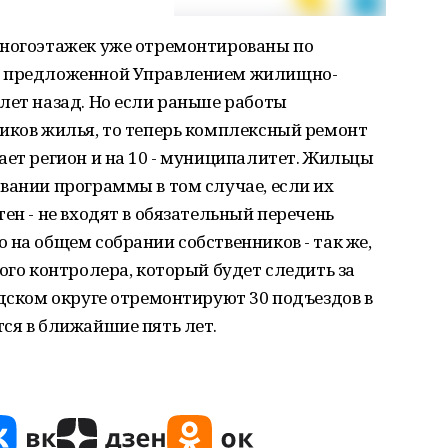
многоэтажек уже отремонтированы по
, предложенной Управлением жилищно-
лет назад. Но если раньше работы
ников жилья, то теперь комплексный ремонт
ает регион и на 10 - муниципалитет. Жильцы
вании программы в том случае, если их
ен - не входят в обязательный перечень
 на общем собрании собственников - так же,
ого контролера, который будет следить за
одском округе отремонтируют 30 подъездов в
ся в ближайшие пять лет.