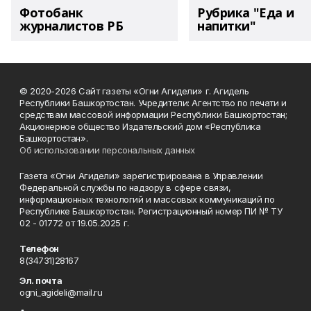
Фотобанк
Рубрика "Еда и
журналистов РБ
напитки"
© 2020-2026 Сайт газеты «Огни Агидели» г. Агидель
Республики Башкортостан. Учредители: Агентство по печати и
средствам массовой информации Республики Башкортостан;
Акционерное общество Издательский дом «Республика
Башкортостан».
Об использовании персональных данных
Газета «Огни Агидели» зарегистрирована в Управлении
Федеральной службы по надзору в сфере связи,
информационных технологий и массовых коммуникаций по
Республике Башкортостан. Регистрационный номер ПИ № ТУ
02 - 01772 от 19.05.2025 г.
Телефон
8(34731)28167
Эл. почта
ogni_agideli@mail.ru