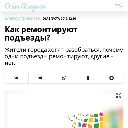
Огни Агидели
Благоустройство
20 АВГУСТА 2019, 12:10
Как ремонтируют
подъезды?
Жители города хотят разобраться, почему
одни подъезды ремонтируют, другие –
нет.