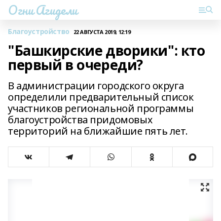
Огни Агидели
Благоустройство
22 АВГУСТА 2019, 12:19
"Башкирские дворики": кто
первый в очереди?
В администрации городского округа
определили предварительный список
участников региональной программы
благоустройства придомовых
территорий на ближайшие пять лет.