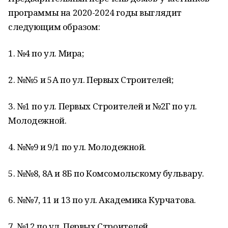
программы на 2020-2024 годы выглядит
следующим образом:
1. №4 по ул. Мира;
2. №№5 и 5А по ул. Первых Строителей;
3. №1 по ул. Первых Строителей и №2Г по ул.
Молодежной.
4. №№9 и 9/1 по ул. Молодежной.
5. №№8, 8А и 8Б по Комсомольскому бульвару.
6. №№7, 11 и 13 по ул. Академика Курчатова.
7. №12 по ул. Первых Строителей.