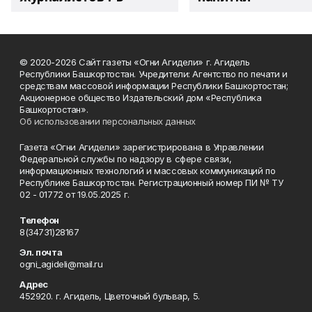
© 2020-2026 Сайт газеты «Огни Агидели» г. Агидель
Республики Башкортостан. Учредители: Агентство по печати и
средствам массовой информации Республики Башкортостан;
Акционерное общество Издательский дом «Республика
Башкортостан».
Об использовании персональных данных
Газета «Огни Агидели» зарегистрирована в Управлении
Федеральной службы по надзору в сфере связи,
информационных технологий и массовых коммуникаций по
Республике Башкортостан. Регистрационный номер ПИ № ТУ
02 - 01772 от 19.05.2025 г.
Телефон
8(34731)28167
Эл. почта
ogni_agideli@mail.ru
Адрес
452920. г. Агидель, Цветочный бульвар, 5.