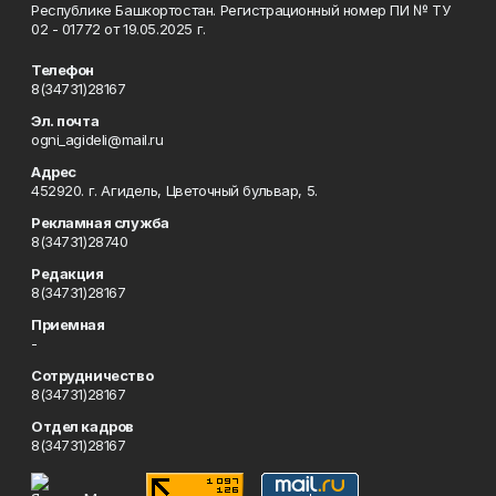
Республике Башкортостан. Регистрационный номер ПИ № ТУ
02 - 01772 от 19.05.2025 г.
Телефон
8(34731)28167
Эл. почта
ogni_agideli@mail.ru
Адрес
452920. г. Агидель, Цветочный бульвар, 5.
Рекламная служба
8(34731)28740
Редакция
8(34731)28167
Приемная
-
Сотрудничество
8(34731)28167
Отдел кадров
8(34731)28167