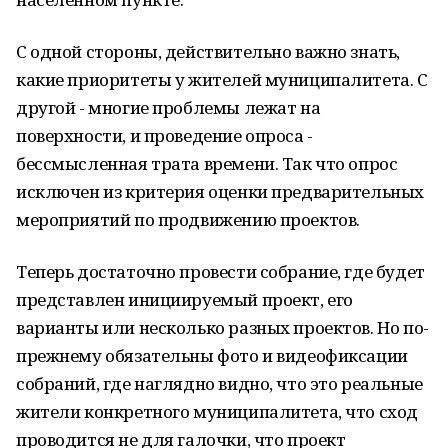
С одной стороны, действительно важно знать,
какие приоритеты у жителей муниципалитета. С
другой - многие проблемы лежат на
поверхности, и проведение опроса -
бессмысленная трата времени. Так что опрос
исключен из критерия оценки предварительных
мероприятий по продвижению проектов.
Теперь достаточно провести собрание, где будет
представлен инициируемый проект, его
варианты или несколько разных проектов. Но по-
прежнему обязательны фото и видеофиксации
собраний, где наглядно видно, что это реальные
жители конкретного муниципалитета, что сход
проводится не для галочки, что проект