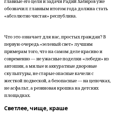
главные его цели и задачи Радий Хабиров уже
обозначил: главным итогом года должна стать
«абсолютно чистая» республика.
Что это означает для нас, простых граждан? В
первую очередь «зеленый свет» лучшим
примерам того, что на самом деле красиво и
современно — не ужасные поделки-«лебеди» из
автошин, а милые и аккуратные дворовые
скульптуры, не старые опасные качели с
жесткой подвеской, а безопасные — на цепочках,
не асфальт, а резиновая крошка на детских
площадках.
Светлее, чище, краше