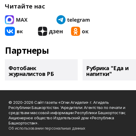
Читайте нас
Партнеры
Фотобанк
Рубрика "Еда и
журналистов РБ
напитки"
© 2020-2026 Сайт газеты «Огни Агидели» г. Агидель
Республики Башкортостан. Учредители: Агентство по печати и
средствам массовой информации Республики Башкортостан;
Акционерное общество Издательский дом «Республика
Башкортостан».
Об использовании персональных данных