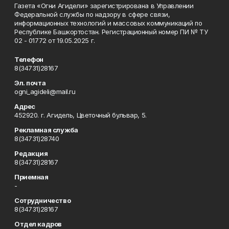
Газета «Огни Агидели» зарегистрирована в Управлении
Федеральной службы по надзору в сфере связи,
информационных технологий и массовых коммуникаций по
Республике Башкортостан. Регистрационный номер ПИ № ТУ
02 - 01772 от 19.05.2025 г.
Телефон
8(34731)28167
Эл. почта
ogni_agideli@mail.ru
Адрес
452920. г. Агидель, Цветочный бульвар, 5.
Рекламная служба
8(34731)28740
Редакция
8(34731)28167
Приемная
-
Сотрудничество
8(34731)28167
Отдел кадров