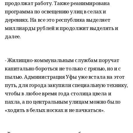
продолжат работу. Также реанимирована
программа по освещению улиц в селах и
деревнях. На все это республика выделяет
миллиарды рублей и продолжит выделять и
далее.
- Жилищно-коммунальным службам поручат
капитально бороться не только с грязью, но и с
пылью. Администрация Уфы уже встала на этот
путь, для города закупили специальную технику,
чтобы в любое время года столица цвела и
пахла, а по центральным улицам можно было
«ходить в белых носках и не пачкаться».