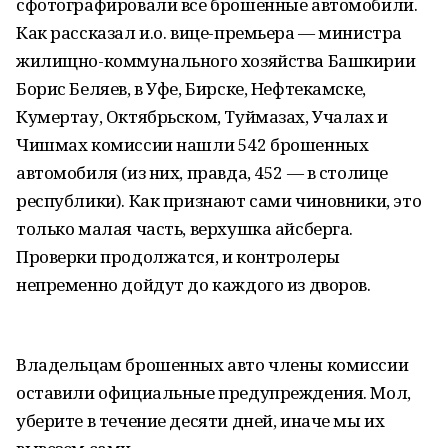
сфотографировали все брошенные автомобили.
Как рассказал и.о. вице-премьера — министра
жилищно-коммунального хозяйства Башкирии
Борис Беляев, в Уфе, Бирске, Нефтекамске,
Кумертау, Октябрьском, Туймазах, Учалах и
Чишмах комиссии нашли 542 брошенных
автомобиля (из них, правда, 452 — в столице
республики). Как признают сами чиновники, это
только малая часть, верхушка айсберга.
Проверки продолжатся, и контролеры
непременно дойдут до каждого из дворов.
Владельцам брошенных авто члены комиссии
оставили официальные предупреждения. Мол,
уберите в течение десяти дней, иначе мы их