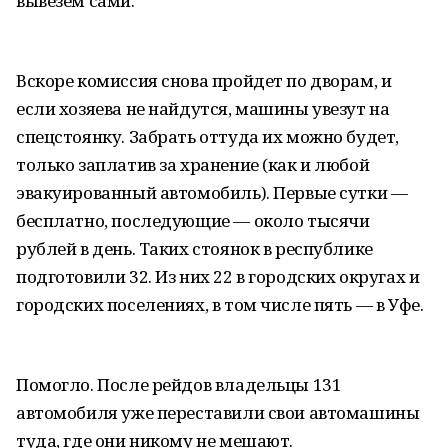
вывезем сами.
Вскоре комиссия снова пройдет по дворам, и
если хозяева не найдутся, машины увезут на
спецстоянку. Забрать оттуда их можно будет,
только заплатив за хранение (как и любой
эвакуированный автомобиль). Первые сутки —
бесплатно, последующие — около тысячи
рублей в день. Таких стоянок в республике
подготовили 32. Из них 22 в городских округах и
городских поселениях, в том числе пять — в Уфе.
Помогло. После рейдов владельцы 131
автомобиля уже переставили свои автомашины
туда, где они никому не мешают.