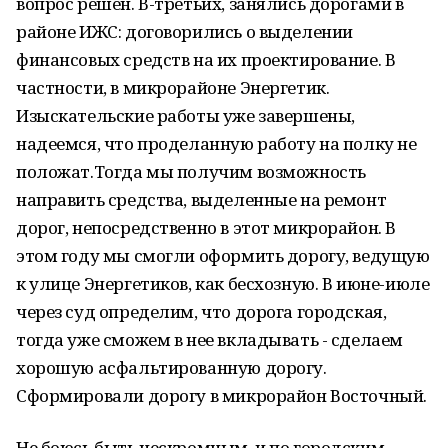
вопрос решен. В-третьих, занялись дорогами в
районе ИЖС: договорились о выделении
финансовых средств на их проектирование. В
частности, в микрорайоне Энергетик.
Изыскательские работы уже завершены,
надеемся, что проделанную работу на полку не
положат.Тогда мы получим возможность
направить средства, выделенные на ремонт
дорог, непосредственно в этот микрорайон. В
этом году мы смогли оформить дорогу, ведущую
к улице Энергетиков, как бесхозную. В июне-июле
через суд определим, что дорога городская,
тогда уже сможем в нее вкладывать - сделаем
хорошую асфальтированную дорогу.
Сформировали дорогу в микрорайон Восточный.
Не боюсь быть нескромным, и по городским