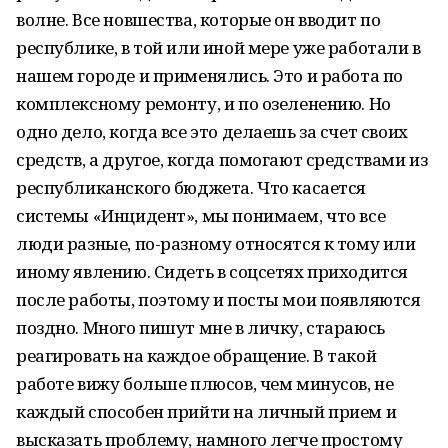
волне. Все новшества, которые он вводит по
республике, в той или иной мере уже работали в
нашем городе и применялись. Это и работа по
комплексному ремонту, и по озеленению. Но
одно дело, когда все это делаешь за счет своих
средств, а другое, когда помогают средствами из
республиканского бюджета. Что касается
системы «Инцидент», мы понимаем, что все
люди разные, по-разному относятся к тому или
иному явлению. Сидеть в соцсетях приходится
после работы, поэтому и посты мои появляются
поздно. Много пишут мне в личку, стараюсь
реагировать на каждое обращение. В такой
работе вижу больше плюсов, чем минусов, не
каждый способен прийти на личный прием и
высказать проблему, намного легче простому