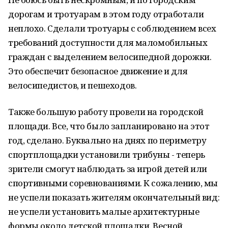
дорогам и тротуарам в этом году отработали
неплохо. Сделали тротуары с соблюдением всех
требований доступности для маломобильных
граждан с выделением велосипедной дорожки.
Это обеспечит безопасное движение и для
велосипедистов, и пешеходов.
Также большую работу провели на городской
площади. Все, что было запланировано на этот
год, сделано. Буквально на днях по периметру
спортплощадки установили трибуны - теперь
зрители смогут наблюдать за игрой детей или
спортивными соревнованиями. К сожалению, мы
не успели показать жителям окончательный вид:
не успели установить малые архитектурные
формы около детской площадки. Весной