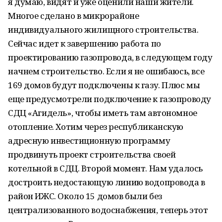
я думаю, видят и уже оценили наши жители.
Многое сделано в микрорайоне
индивидуального жилищного строительства.
Сейчас идет к завершению работа по
проектированию газопровода, в следующем году
начнем строительство. Если я не ошибаюсь, все
169 домов будут подключены к газу. Плюс мы
еще предусмотрели подключение к газопроводу
СДЦ «Агидель», чтобы иметь там автономное
отопление. Хотим через республиканскую
адресную инвестиционную программу
продвинуть проект строительства своей
котельной в СДЦ. Второй момент. Нам удалось
достроить недостающую линию водопровода в
район ИЖС. Около 15 домов были без
централизованного водоснабжения, теперь этот