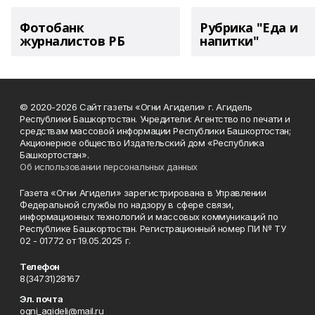
Фотобанк
Рубрика "Еда и
журналистов РБ
напитки"
© 2020-2026 Сайт газеты «Огни Агидели» г. Агидель
Республики Башкортостан. Учредители: Агентство по печати и
средствам массовой информации Республики Башкортостан;
Акционерное общество Издательский дом «Республика
Башкортостан».
Об использовании персональных данных
Газета «Огни Агидели» зарегистрирована в Управлении
Федеральной службы по надзору в сфере связи,
информационных технологий и массовых коммуникаций по
Республике Башкортостан. Регистрационный номер ПИ № ТУ
02 - 01772 от 19.05.2025 г.
Телефон
8(34731)28167
Эл. почта
ogni_agideli@mail.ru