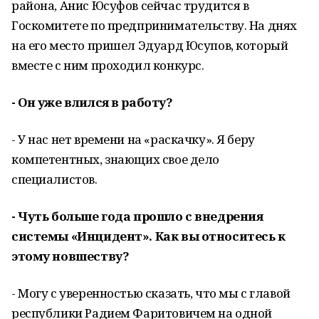
района, Анис Юсуфов сейчас трудится в
Госкомитете по предпринимательству. На днях
на его место пришел Эдуард Юсупов, который
вместе с ним проходил конкурс.
- Он уже влился в работу?
- У нас нет времени на «раскачку». Я беру
компетентных, знающих свое дело
специалистов.
- Чуть больше года прошло с внедрения
системы «Инцидент». Как вы относитесь к
этому новшеству?
- Могу с уверенностью сказать, что мы с главой
республики Радием Фаритовичем на одной