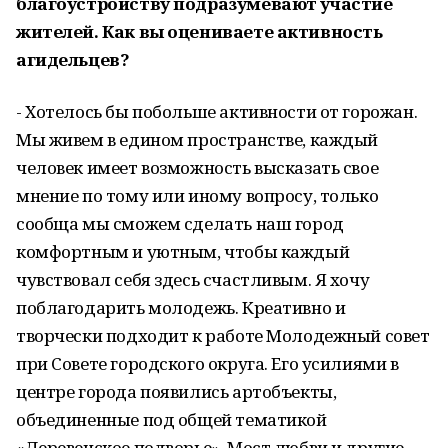
благоустройству подразумевают участие
жителей. Как вы оцениваете активность
агидельцев?
- Хотелось бы побольше активности от горожан.
Мы живем в едином пространстве, каждый
человек имеет возможность высказать свое
мнение по тому или иному вопросу, только
сообща мы сможем сделать наш город
комфортным и уютным, чтобы каждый
чувствовал себя здесь счастливым. Я хочу
поблагодарить молодежь. Креативно и
творчески подходит к работе Молодежный совет
при Совете городского округа. Его усилиями в
центре города появились артобъекты,
объединенные под общей тематикой
«Деревенское подворье», Мост любви и другие