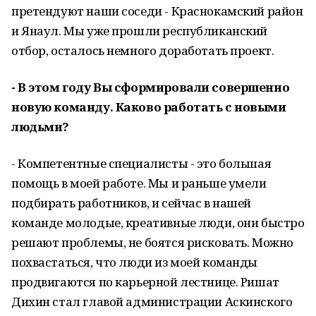
претендуют наши соседи - Краснокамский район
и Янаул. Мы уже прошли республиканский
отбор, осталось немного доработать проект.
- В этом году Вы сформировали совершенно
новую команду. Каково работать с новыми
людьми?
- Компетентные специалисты - это большая
помощь в моей работе. Мы и раньше умели
подбирать работников, и сейчас в нашей
команде молодые, креативные люди, они быстро
решают проблемы, не боятся рисковать. Можно
похвастаться, что люди из моей команды
продвигаются по карьерной лестнице. Ришат
Дихин стал главой администрации Аскинского