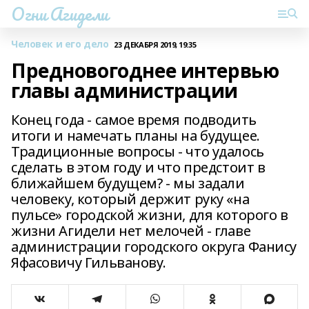
Огни Агидели
Человек и его дело
23 ДЕКАБРЯ 2019, 19:35
Предновогоднее интервью
главы администрации
Конец года - самое время подводить
итоги и намечать планы на будущее.
Традиционные вопросы - что удалось
сделать в этом году и что предстоит в
ближайшем будущем? - мы задали
человеку, который держит руку «на
пульсе» городской жизни, для которого в
жизни Агидели нет мелочей - главе
администрации городского округа Фанису
Яфасовичу Гильванову.