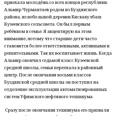
приехала молодёжь со всех концов республики.
Альмир Чурмантаев родом из Буздякского
района, из небольшой деревни Кискакулбаш
Кузеевского сельсовета. Он был первым
ребёнком в семье. Я акцентирую на этом
внимание, потому что старшие дети часто
становятся более ответственными, активными и
решительными. Так их воспитывает жизнь. Когда
Альмир окончил седьмой класс Кузеевской
средней школы, семья переехала в районный
центр. После окончания восьми классов
Буздякской средней школы он поступил на
отделение эксплуатации автоматизированных
систем Уфимского нефтяного техникума
Сразу после окончания техникума его призвали