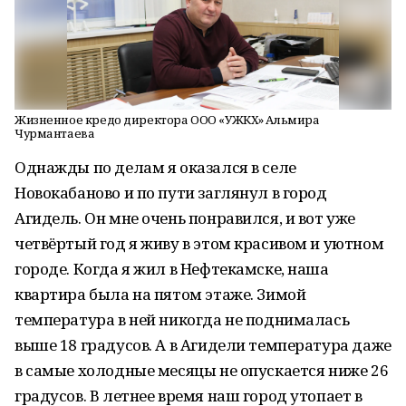
Жизненное кредо директора ООО «УЖКХ» Альмира
Чурмантаева
Однажды по делам я оказался в селе
Новокабаново и по пути заглянул в город
Агидель. Он мне очень понравился, и вот уже
четвёртый год я живу в этом красивом и уютном
городе. Когда я жил в Нефтекамске, наша
квартира была на пятом этаже. Зимой
температура в ней никогда не поднималась
выше 18 градусов. А в Агидели температура даже
в самые холодные месяцы не опускается ниже 26
градусов. В летнее время наш город утопает в