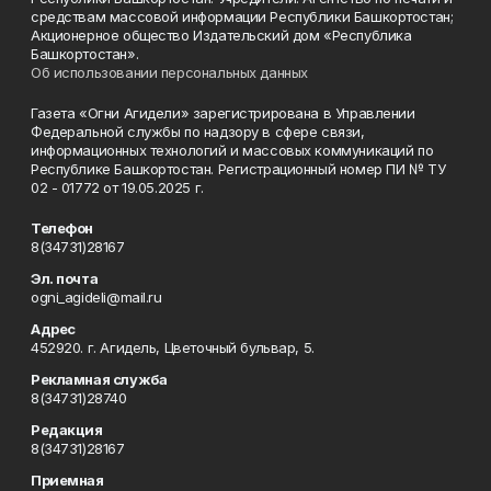
средствам массовой информации Республики Башкортостан;
Акционерное общество Издательский дом «Республика
Башкортостан».
Об использовании персональных данных
Газета «Огни Агидели» зарегистрирована в Управлении
Федеральной службы по надзору в сфере связи,
информационных технологий и массовых коммуникаций по
Республике Башкортостан. Регистрационный номер ПИ № ТУ
02 - 01772 от 19.05.2025 г.
Телефон
8(34731)28167
Эл. почта
ogni_agideli@mail.ru
Адрес
452920. г. Агидель, Цветочный бульвар, 5.
Рекламная служба
8(34731)28740
Редакция
8(34731)28167
Приемная