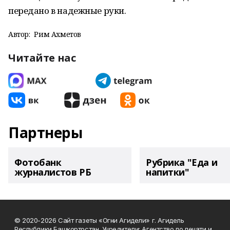
передано в надежные руки.
Автор:
Рим Ахметов
Читайте нас
Партнеры
Фотобанк
Рубрика "Еда и
журналистов РБ
напитки"
© 2020-2026 Сайт газеты «Огни Агидели» г. Агидель
Республики Башкортостан. Учредители: Агентство по печати и