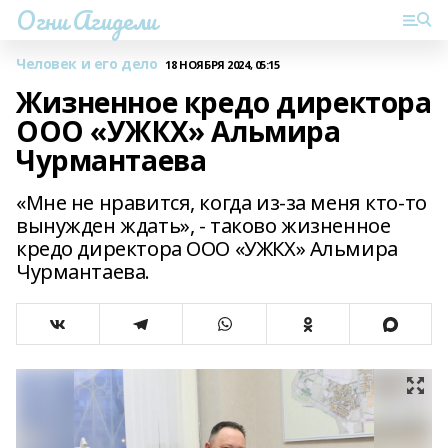
Огни Агидели
Человек и его дело
18 НОЯБРЯ 2024, 05:15
Жизненное кредо директора
ООО «УЖКХ» Альмира
Чурмантаева
«Мне не нравится, когда из-за меня кто-то
вынужден ждать», - таково жизненное
кредо директора ООО «УЖКХ» Альмира
Чурмантаева.