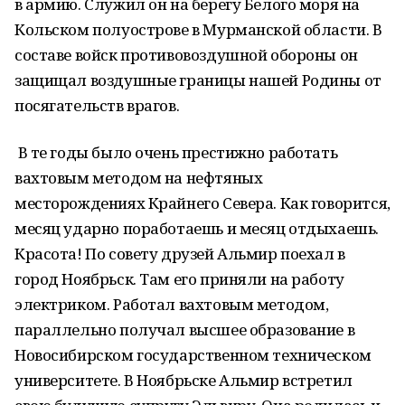
в армию. Служил он на берегу Белого моря на
Кольском полуострове в Мурманской области. В
составе войск противовоздушной обороны он
защищал воздушные границы нашей Родины от
посягательств врагов.
В те годы было очень престижно работать
вахтовым методом на нефтяных
месторождениях Крайнего Севера. Как говорится,
месяц ударно поработаешь и месяц отдыхаешь.
Красота! По совету друзей Альмир поехал в
город Ноябрьск. Там его приняли на работу
электриком. Работал вахтовым методом,
параллельно получал высшее образование в
Новосибирском государственном техническом
университете. В Ноябрьске Альмир встретил