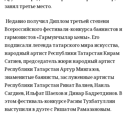
занял третье место.
Недавно получил Диплом третьей степени
Всероссийского фестиваля-конкурса баянистов и
гармонистов «Гармунчылар җыены». Его
подписали легенда татарского мира искусства,
народный артист Республики Татарстан Кирам
Сатиев, председатель жюри народный артист
Республики Татарстан Артур Мингазов,
знаменитые баянисты, заслуженные артисты
Республики Татарстан Ринат Валиев, Наиль
Сагдиев, Ильфат Шаехов и Динар Бадретдинов. В
этом фестиваль-конкурсе Расим Тухбатуллин
выступили в дуэте с Ришатом Рамазановым.