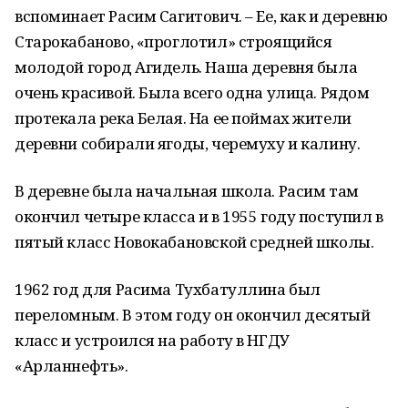
вспоминает Расим Сагитович. – Ее, как и деревню
Старокабаново, «проглотил» строящийся
молодой город Агидель. Наша деревня была
очень красивой. Была всего одна улица. Рядом
протекала река Белая. На ее поймах жители
деревни собирали ягоды, черемуху и калину.
В деревне была начальная школа. Расим там
окончил четыре класса и в 1955 году поступил в
пятый класс Новокабановской средней школы.
1962 год для Расима Тухбатуллина был
переломным. В этом году он окончил десятый
класс и устроился на работу в НГДУ
«Арланнефть».