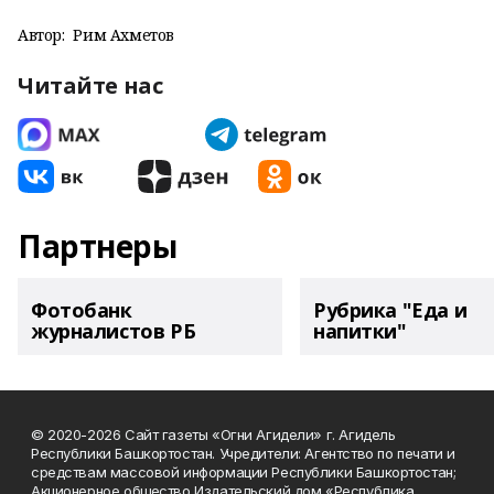
Автор:
Рим Ахметов
Читайте нас
Партнеры
Фотобанк
Рубрика "Еда и
журналистов РБ
напитки"
© 2020-2026 Сайт газеты «Огни Агидели» г. Агидель
Республики Башкортостан. Учредители: Агентство по печати и
средствам массовой информации Республики Башкортостан;
Акционерное общество Издательский дом «Республика