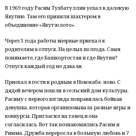
В 1969 году Расим Тухбатуллин уехал в далекую
Якутию. Там его приняли шахтером в
объединение «Якутзолото».
Через 3 года работы впервые приехал к
родителям в отпуск. На целых полгода. Сами
понимаете, где Башкортостан и где Якутия?
Отпуск каждый год не давали.
Приехал в гости к родным в Новокаба- ново. С
дядей вечером пошли в сельский дом культуры.
Расиму с первого взгляда понравилась бойкая
девушка, которая организовывала разные игры и
конкурсы. Пригласил на танец и она
согласилась. Вот так познакомились Расим и
Римма. Дружба переросла в большую любовь и 7