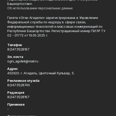
Башкортостан».
Об использовании персональных данных
Газета «Огни Агидели» зарегистрирована в Управлении
Федеральной службы по надзору в сфере связи,
информационных технологий и массовых коммуникаций по
Республике Башкортостан. Регистрационный номер ПИ № ТУ
02 - 01772 от 19.05.2025 г.
Телефон
8(34731)28167
Эл. почта
ogni_agideli@mail.ru
Адрес
452920. г. Агидель, Цветочный бульвар, 5.
Рекламная служба
8(34731)28740
Редакция
8(34731)28167
Приемная
-