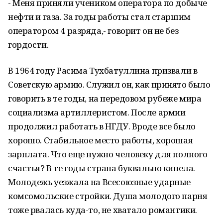
- Меня приняли учеником оператора по добыче
нефти и газа. За годы работы стал старшим
оператором 4 разряда,- говорит он не без
гордости.
В 1964 году Расима Тухбатуллина призвали в
Советскую армию. Служил он, как принято было
говорить в те годы, на передовом рубеже мира
социализма артиллеристом. После армии
продолжил работать в НГДУ. Вроде все было
хорошо. Стабильное место работы, хорошая
зарплата. Что еще нужно человеку для полного
счастья? В те годы страна буквально кипела.
Молодежь уезжала на Всесоюзные ударные
комсомольские стройки. Душа молодого парня
тоже рвалась куда-то, не хватало романтики.