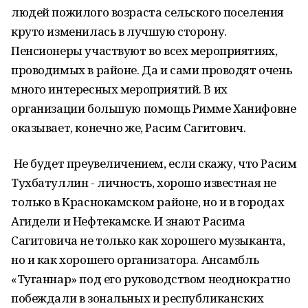
людей пожилого возраста сельского поселения
круто изменилась в лучшую сторону.
Пенсионеры участвуют во всех мероприятиях,
проводимых в районе. Да и сами проводят очень
много интересных мероприятий. В их
организации большую помощь Римме Ханифовне
оказывает, конечно же, Расим Сагитович.
Не будет преувеличением, если скажу, что Расим
Тухбатуллин - личность, хорошо известная не
только в Краснокамском районе, но и в городах
Агидели и Нефтекамске. И знают Расима
Сагитовича не только как хорошего музыканта,
но и как хорошего организатора. Ансамбль
«Туганнар» под его руководством неоднократно
побеждали в зональных и республиканских