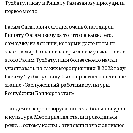
Тухбатуллину и Ришату Рамазанову присудили
первое место.
Расим Сагитович сегодня очень благодарен
Ришату Фагамовичу за то, что он вывел его,
самоучку из деревни, который даже ноты не
знает, в мир большой и серьезной музыки. После
этого Расим Тухбатуллин более смело начал
участвовать на таких мероприятиях. В 2022 году
Расиму Тухбатуллину было присвоено почетное
звание «Заслуженный работник культуры
Республики Башкортостан».
Пандемия короновируса нанесла большой урон
и культуре. Мероприятия стали проводиться
реже. Поэтому Расим Сагитович начал активнее