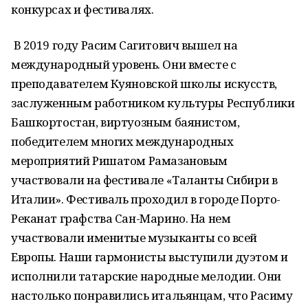
конкурсах и фестивалях.
В 2019 году Расим Сагитович вышел на
международный уровень. Они вместе с
преподавателем Куяновской школы искусств,
заслуженным работником культуры Республики
Башкортостан, виртуозным баянистом,
победителем многих международных
мероприятий Ришатом Рамазановым
участвовали на фестивале «Таланты Сибири в
Италии». Фестиваль проходил в городе Порто-
Реканат графства Сан-Марино. На нем
участвовали именитые музыканты со всей
Европы. Наши гармонисты выступили дуэтом и
исполнили татарские народные мелодии. Они
настолько понравились итальянцам, что Расиму