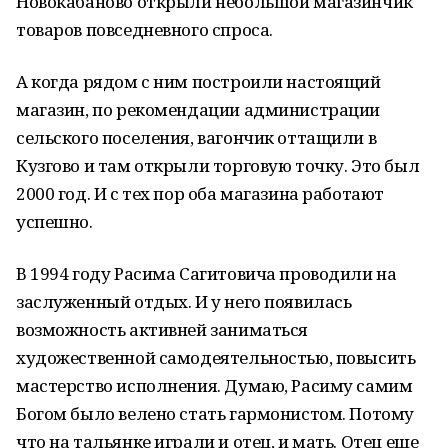
Новокабаново открыли небольшой магазинчик
товаров повседневного спроса.
А когда рядом с ним построили настоящий
магазин, по рекомендации администрации
сельского поселения, вагончик оттащили в
Кузгово и там открыли торговую точку. Это был
2000 год. И с тех пор оба магазина работают
успешно.
В 1994 году Расима Сагитовича проводили на
заслуженный отдых. И у него появилась
возможность активней заниматься
художественной самодеятельностью, повысить
мастерство исполнения. Думаю, Расиму самим
Богом было велено стать гармонистом. Потому
что на тальянке играли и отец, и мать. Отец еще