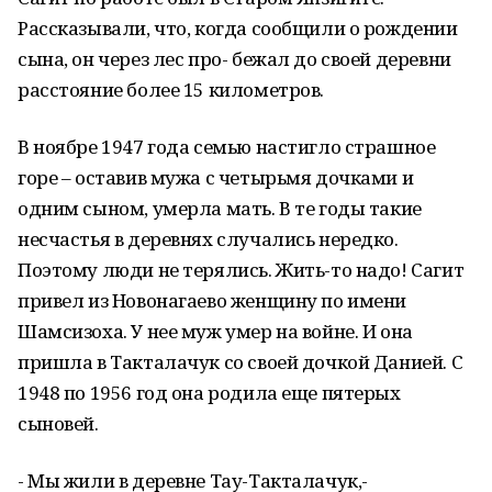
Рассказывали, что, когда сообщили о рождении
сына, он через лес про- бежал до своей деревни
расстояние более 15 километров.
В ноябре 1947 года семью настигло страшное
горе – оставив мужа с четырьмя дочками и
одним сыном, умерла мать. В те годы такие
несчастья в деревнях случались нередко.
Поэтому люди не терялись. Жить-то надо! Сагит
привел из Новонагаево женщину по имени
Шамсизоха. У нее муж умер на войне. И она
пришла в Такталачук со своей дочкой Данией. С
1948 по 1956 год она родила еще пятерых
сыновей.
- Мы жили в деревне Тау-Такталачук,-