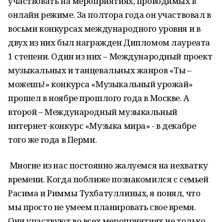
участвовать на мероприятиях, проводимых в
онлайн режиме. За полтора года он участвовал в
восьми конкурсах международного уровня и в
двух из них был награжден Дипломом лауреата
1 степени. Один из них – Международный проект
музыкальных и танцевальных жанров «Ты –
можешь!» конкурса «Музыкальный урожай»
прошел в ноябре прошлого года в Москве. А
второй – Международный музыкальный
интернет-конкурс «Музыка мира» - в декабре
того же года в Перми.
Многие из нас постоянно жалуемся на нехватку
времени. Когда поближе познакомился с семьей
Расима и Риммы Тухбатуллиных, я понял, что
мы просто не умеем планировать свое время.
Они участвуют во всех мероприятиях не только