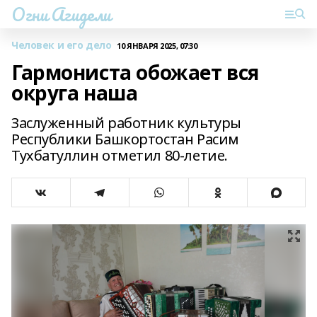
Огни Агидели
Человек и его дело
10 ЯНВАРЯ 2025, 07:30
Гармониста обожает вся
округа наша
Заслуженный работник культуры
Республики Башкортостан Расим
Тухбатуллин отметил 80-летие.