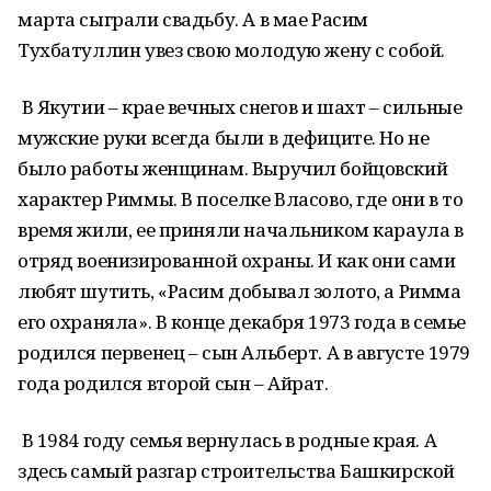
марта сыграли свадьбу. А в мае Расим
Тухбатуллин увез свою молодую жену с собой.
В Якутии – крае вечных снегов и шахт – сильные
мужские руки всегда были в дефиците. Но не
было работы женщинам. Выручил бойцовский
характер Риммы. В поселке Власово, где они в то
время жили, ее приняли начальником караула в
отряд военизированной охраны. И как они сами
любят шутить, «Расим добывал золото, а Римма
его охраняла». В конце декабря 1973 года в семье
родился первенец – сын Альберт. А в августе 1979
года родился второй сын – Айрат.
В 1984 году семья вернулась в родные края. А
здесь самый разгар строительства Башкирской