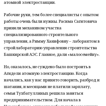
атомной электростанции.
Рабочие руки, тем более специалисты с опытом
работы очень были нужны. Расима Сагитовича
приняли механиком участка
специализированного строительного
управления, а Римму Ханифовну – лаборантом в
стройлабораторию управления строительства
Башкирской АЭС. Главное, дали «малосемейку».
Но, оказалось, не суждено было построить в
Агидели атомную электростанцию. Когда
начались, как у нас принято говорить, разброд и
шатания, и месяцами не платили зарплату,
семья Тухбатуллиных решила заняться
предпринимательством. Для начала в