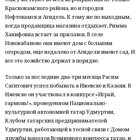
Краснокамского района, но и городов
Нефтекамск и Агидель. К тому же по выходным,
когда продавщица магазина отдыхает, Римма
Ханифовна встает за прилавок. В селе
Новокабаново они имеют дом с большим
огородом, еще недалеко от Агидели имеют сад. И
все это хозяйство держат в порядке.
Только за последние два-три месяца Расим
Сагитович успел побывать в Ижевске и Казани. В
Ижевске он участвовал в конкурсе «Играй,
гармонь!», проведенном Национально-
культурной автономией татар Удмуртии,
Клубом татарских предпринимателей
Удмуртии, работающей в тесной связи с Домом
дружбы народов Всемирного конгресса татар, и