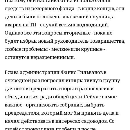
Поэтому они настаивают на использовании
средств из резервного фонда - в конце концов, эти
деньги были отложены «на всякий случай», а
авария на ТП - случай весьма подходящий.
Однако все эти вопросы вторичные - пока не
будет избран новый руководитель товарищества,
любые проблемы - мелкие или крупные -
останутся неразрешенными.
Глава администрации Фанис Гильванов в
очередной раз попросил инициативную группу
дачников прекратить споры и разногласия и
объединиться ради общей цели. Сейчас самое
важное - организовать собрание, выбрать
председателя, который мог бы принять дела и
начал действовать в интересах садоводов. Со
своей стороны глава пообещал после