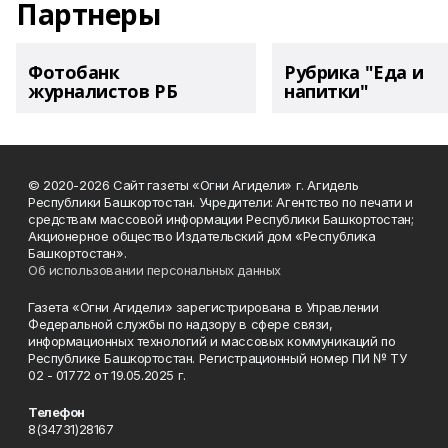
Партнеры
Фотобанк
Рубрика "Еда и
журналистов РБ
напитки"
© 2020-2026 Сайт газеты «Огни Агидели» г. Агидель
Республики Башкортостан. Учредители: Агентство по печати и
средствам массовой информации Республики Башкортостан;
Акционерное общество Издательский дом «Республика
Башкортостан».
Об использовании персональных данных
Газета «Огни Агидели» зарегистрирована в Управлении
Федеральной службы по надзору в сфере связи,
информационных технологий и массовых коммуникаций по
Республике Башкортостан. Регистрационный номер ПИ № ТУ
02 - 01772 от 19.05.2025 г.
Телефон
8(34731)28167