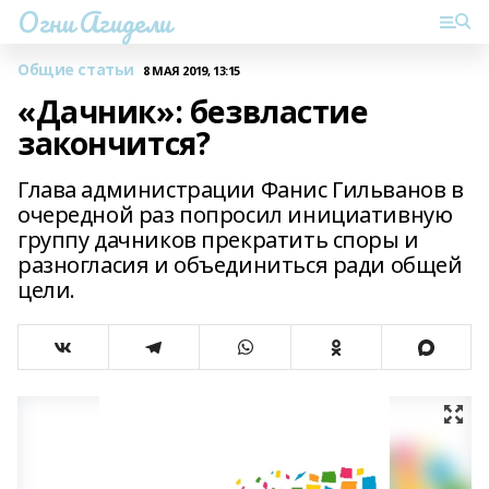
Огни Агидели
Общие статьи
8 МАЯ 2019, 13:15
«Дачник»: безвластие
закончится?
Глава администрации Фанис Гильванов в
очередной раз попросил инициативную
группу дачников прекратить споры и
разногласия и объединиться ради общей
цели.