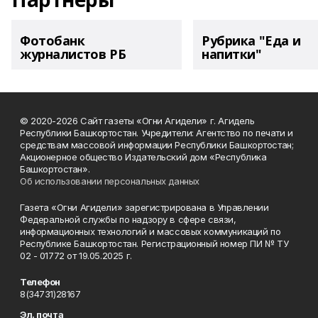
Фотобанк
Рубрика "Еда и
журналистов РБ
напитки"
© 2020-2026 Сайт газеты «Огни Агидели» г. Агидель
Республики Башкортостан. Учредители: Агентство по печати и
средствам массовой информации Республики Башкортостан;
Акционерное общество Издательский дом «Республика
Башкортостан».
Об использовании персональных данных
Газета «Огни Агидели» зарегистрирована в Управлении
Федеральной службы по надзору в сфере связи,
информационных технологий и массовых коммуникаций по
Республике Башкортостан. Регистрационный номер ПИ № ТУ
02 - 01772 от 19.05.2025 г.
Телефон
8(34731)28167
Эл. почта