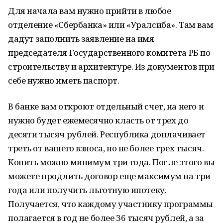
Для начала вам нужно прийти в любое
отделение «Сбербанка» или «Уралсиба». Там вам
дадут заполнить заявление на имя
председателя Государственного комитета РБ по
строительству и архитектуре. Из документов при
себе нужно иметь паспорт.
В банке вам откроют отдельный счет, на него и
нужно будет ежемесячно класть от трех до
десяти тысяч рублей. Республика доплачивает
треть от вашего взноса, но не более трех тысяч.
Копить можно минимум три года. После этого вы
можете продлить договор еще максимум на три
года или получить льготную ипотеку.
Получается, что каждому участнику программы
полагается в год не более 36 тысяч рублей, а за