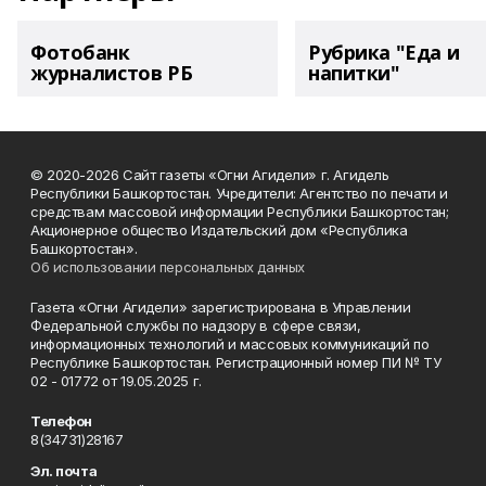
Фотобанк
Рубрика "Еда и
журналистов РБ
напитки"
© 2020-2026 Сайт газеты «Огни Агидели» г. Агидель
Республики Башкортостан. Учредители: Агентство по печати и
средствам массовой информации Республики Башкортостан;
Акционерное общество Издательский дом «Республика
Башкортостан».
Об использовании персональных данных
Газета «Огни Агидели» зарегистрирована в Управлении
Федеральной службы по надзору в сфере связи,
информационных технологий и массовых коммуникаций по
Республике Башкортостан. Регистрационный номер ПИ № ТУ
02 - 01772 от 19.05.2025 г.
Телефон
8(34731)28167
Эл. почта