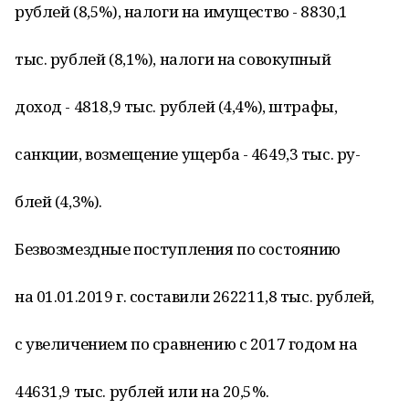
рублей (8,5%), налоги на имущество - 8830,1
тыс. рублей (8,1%), налоги на совокупный
доход - 4818,9 тыс. рублей (4,4%), штрафы,
санкции, возмещение ущерба - 4649,3 тыс. ру-
блей (4,3%).
Безвозмездные поступления по состоянию
на 01.01.2019 г. составили 262211,8 тыс. рублей,
с увеличением по сравнению с 2017 годом на
44631,9 тыс. рублей или на 20,5%.