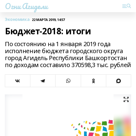
Огни Агидели
Экономика
22 МАРТА 2019, 14:57
Бюджет-2018: итоги
По состоянию на 1 января 2019 года
исполнение бюджета городского округа
город Агидель Республики Башкортостан
по доходам составило 370598,3 тыс. рублей