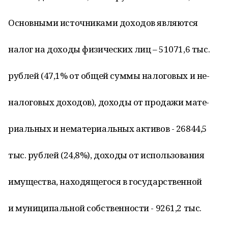
Основными источниками доходов являются
налог на доходы физических лиц – 51071,6 тыс.
рублей (47,1% от общей суммы налоговых и не-
налоговых доходов), доходы от продажи мате-
риальных и нематериальных активов - 26844,5
тыс. рублей (24,8%), доходы от использования
имущества, находящегося в государственной
и муниципальной собственности - 9261,2 тыс.