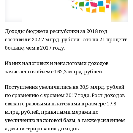
Доходы бюджета республики за 2018 год
составили 202,7 млрд. рублей - это на 21 процент
больше, чем в 2017 году.
Из них налоговых и неналоговых доходов
зачислено в объеме 162,3 млрд. рублей.
Поступления увеличились на 30,5 млрд. рублей
по сравнению с уровнем 2017 года. Рост доходов
связан с разовыми платежами в размере 17,8
млрд. рублей, принятыми мерами по
увеличению налоговой базы, а также усилением
администрирования доходов.