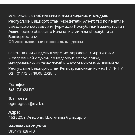
© 2020-2026 Сайт газеты «Огни Агидели» г. Агидель
Республики Башкортостан. Учредители: Агентство по печати и
средствам массовой информации Республики Башкортостан;
Акционерное общество Издательский дом «Республика
Башкортостан».
Об использовании персональных данных
Газета «Огни Агидели» зарегистрирована в Управлении
Федеральной службы по надзору в сфере связи,
информационных технологий и массовых коммуникаций по
Республике Башкортостан. Регистрационный номер ПИ № ТУ
02 - 01772 от 19.05.2025 г.
Телефон
8(34731)28167
Эл. почта
ogni_agideli@mail.ru
Адрес
452920. г. Агидель, Цветочный бульвар, 5.
Рекламная служба
8(34731)28740