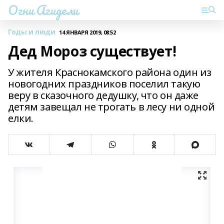
Огни Агидели
Годы и люди
14 ЯНВАРЯ 2019, 08:52
Дед Мороз существует!
У жителя Краснокамского района один из
новогодних праздников поселил такую
веру в сказочного дедушку, что он даже
детям завещал не трогать в лесу ни одной
елки.