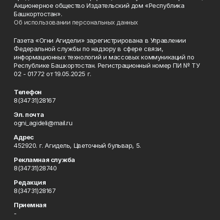
Акционерное общество Издательский дом «Республика
Башкортостан».
Об использовании персональных данных
Газета «Огни Агидели» зарегистрирована в Управлении
Федеральной службы по надзору в сфере связи,
информационных технологий и массовых коммуникаций по
Республике Башкортостан. Регистрационный номер ПИ № ТУ
02 - 01772 от 19.05.2025 г.
Телефон
8(34731)28167
Эл. почта
ogni_agideli@mail.ru
Адрес
452920. г. Агидель, Цветочный бульвар, 5.
Рекламная служба
8(34731)28740
Редакция
8(34731)28167
Приемная
-