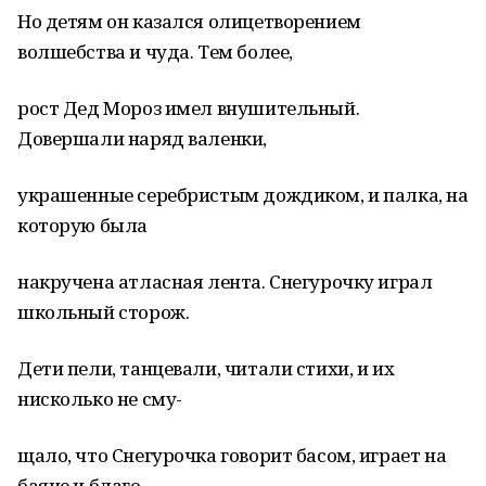
Но детям он казался олицетворением
волшебства и чуда. Тем более,
рост Дед Мороз имел внушительный.
Довершали наряд валенки,
украшенные серебристым дождиком, и палка, на
которую была
накручена атласная лента. Снегурочку играл
школьный сторож.
Дети пели, танцевали, читали стихи, и их
нисколько не сму-
щало, что Снегурочка говорит басом, играет на
баяне и благо-