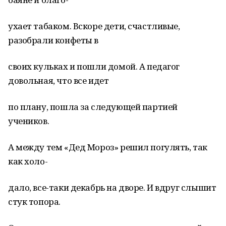
ухает табаком. Вскоре дети, счастливые,
разобрали конфеты в
своих кульках и пошли домой. А педагог
довольная, что все идет
по плану, пошла за следующей партией
учеников.
А между тем «Дед Мороз» решил погулять, так
как холо-
дало, все-таки декабрь на дворе. И вдруг слышит
стук топора.