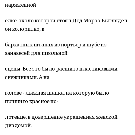
наряженной
елке, около которой стоял Дед Мороз. Выглядел
он колоритно, в
бархатных штанах из портьер и шубе из
занавесей для школьной
сцены. Все это было расшито пластиковыми
снежинками. А на
голове - лыжная шапка, на которую было
пришито красное по-
лотенце, в довершение украшенная женской
диадемой.