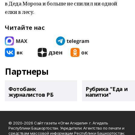
в Деда Мороза и больше не спилил ни одной
елки в лесу.
Читайте нас
Партнеры
Фотобанк
Рубрика "Еда и
журналистов РБ
напитки"
© 2020-2026 Сайт газеты «Огни Агидели» г. Агидель
Республики Башкортостан. Учредители: Агентство по печати и
средствам массовой информации Республики Башкортостан;