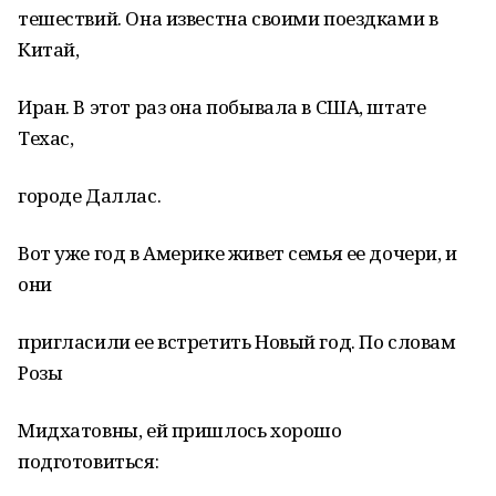
тешествий. Она известна своими поездками в
Китай,
Иран. В этот раз она побывала в США, штате
Техас,
городе Даллас.
Вот уже год в Америке живет семья ее дочери, и
они
пригласили ее встретить Новый год. По словам
Розы
Мидхатовны, ей пришлось хорошо
подготовиться: