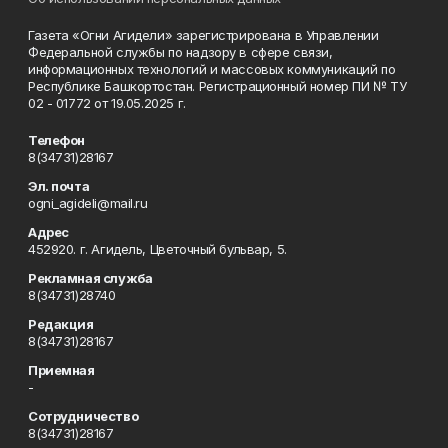
Газета «Огни Агидели» зарегистрирована в Управлении
Федеральной службы по надзору в сфере связи,
информационных технологий и массовых коммуникаций по
Республике Башкортостан. Регистрационный номер ПИ № ТУ
02 - 01772 от 19.05.2025 г.
Телефон
8(34731)28167
Эл. почта
ogni_agideli@mail.ru
Адрес
452920. г. Агидель, Цветочный бульвар, 5.
Рекламная служба
8(34731)28740
Редакция
8(34731)28167
Приемная
-
Сотрудничество
8(34731)28167