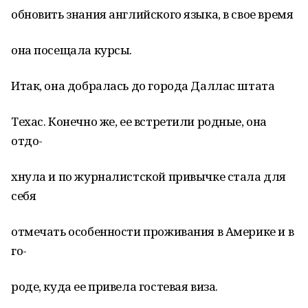
обновить знания английского языка, в свое время
она посещала курсы.
Итак, она добралась до города Даллас штата
Техас. Конечно же, ее встретили родные, она
отдо-
хнула и по журналистской привычке стала для
себя
отмечать особенности проживания в Америке и в
го-
роде, куда ее привела гостевая виза.