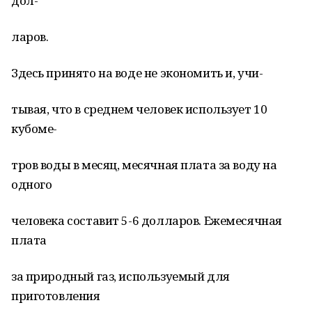
дол-
ларов.
Здесь принято на воде не экономить и, учи-
тывая, что в среднем человек использует 10
кубоме-
тров воды в месяц, месячная плата за воду на
одного
человека составит 5-6 долларов. Ежемесячная
плата
за природный газ, используемый для
приготовления