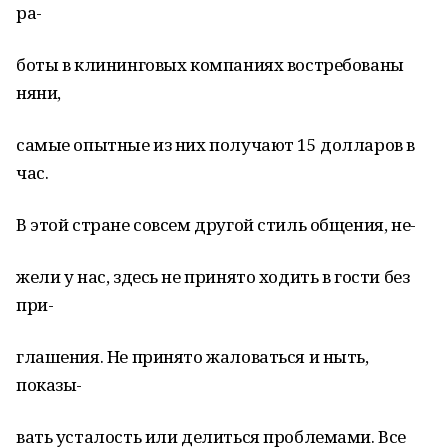
ра-
боты в клининговых компаниях востребованы
няни,
самые опытные из них получают 15 долларов в
час.
В этой стране совсем другой стиль общения, не-
жели у нас, здесь не принято ходить в гости без
при-
глашения. Не принято жаловаться и ныть,
показы-
вать усталость или делиться проблемами. Все