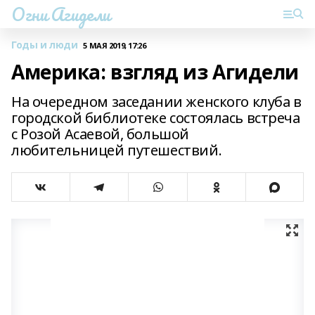
Огни Агидели
Годы и люди
5 МАЯ 2019, 17:26
Америка: взгляд из Агидели
На очередном заседании женского клуба в
городской библиотеке состоялась встреча
с Розой Асаевой, большой
любительницей путешествий.