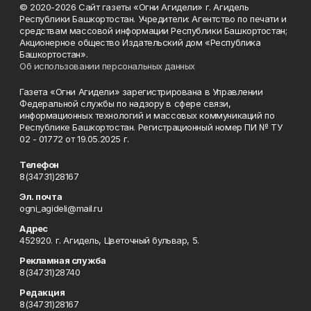
© 2020-2026 Сайт газеты «Огни Агидели» г. Агидель
Республики Башкортостан. Учредители: Агентство по печати и
средствам массовой информации Республики Башкортостан;
Акционерное общество Издательский дом «Республика
Башкортостан».
Об использовании персональных данных
Газета «Огни Агидели» зарегистрирована в Управлении
Федеральной службы по надзору в сфере связи,
информационных технологий и массовых коммуникаций по
Республике Башкортостан. Регистрационный номер ПИ № ТУ
02 - 01772 от 19.05.2025 г.
Телефон
8(34731)28167
Эл. почта
ogni_agideli@mail.ru
Адрес
452920. г. Агидель, Цветочный бульвар, 5.
Рекламная служба
8(34731)28740
Редакция
8(34731)28167