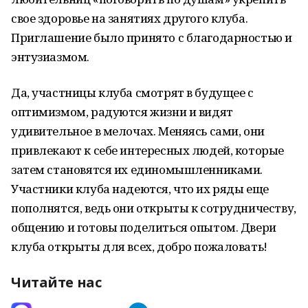
свое здоровье на занятиях другого клуба.
Приглашение было принято с благодарностью и
энтузиазмом.
Да, участницы клуба смотрят в будущее с
оптимизмом, радуются жизни и видят
удивительное в мелочах. Меняясь сами, они
привлекают к себе интересных людей, которые
затем становятся их единомышленниками.
Участники клуба надеются, что их ряды еще
пополнятся, ведь они открыты к сотрудничеству,
общению и готовы поделиться опытом. Двери
клуба открыты для всех, добро пожаловать!
Читайте нас