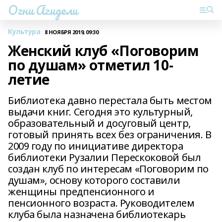
Огни Агидели
Культура
8 НОЯБРЯ 2019, 09:30
Женский клуб «Поговорим
по душам» отметил 10-
летие
Библиотека давно перестала быть местом
выдачи книг. Сегодня это культурный,
образовательный и досуговый центр,
готовый принять всех без ограничения. В
2009 году по инициативе директора
библиотеки Рузалии Перескоковой был
создан клуб по интересам «Поговорим по
душам», основу которого составили
женщины предпенсионного и
пенсионного возраста. Руководителем
клуба была назначена библиотекарь