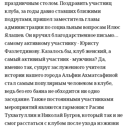
праздничным столом. Поздравить участниц
клуба, за годы давно ставших близкими
подругами, пришел заместитель главы
администрации по социальным вопросам Илюс
Ялашев. Он вручил благодарственное письмо…
самому активному участнику - Юристу
Фазлетдинову. Казалось бы, клуб женский, а
самый активный участник - мужчина? Да,
именно так, супруг заслуженного учителя
истории нашего города Альфии Ахматсафиной
стал самым популярным человеком в клубе,
ведь без его баяна не обходится ни одно
заседание. Также постоянными участниками
мероприятий являются гармонист Расим
Тухватуллин и Николай Бугров, который так и не
смог расстаться с клубом после ухода из жизни