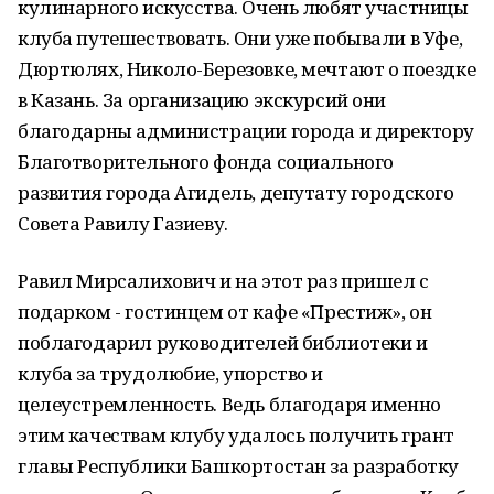
кулинарного искусства. Очень любят участницы
клуба путешествовать. Они уже побывали в Уфе,
Дюртюлях, Николо-Березовке, мечтают о поездке
в Казань. За организацию экскурсий они
благодарны администрации города и директору
Благотворительного фонда социального
развития города Агидель, депутату городского
Совета Равилу Газиеву.
Равил Мирсалихович и на этот раз пришел с
подарком - гостинцем от кафе «Престиж», он
поблагодарил руководителей библиотеки и
клуба за трудолюбие, упорство и
целеустремленность. Ведь благодаря именно
этим качествам клубу удалось получить грант
главы Республики Башкортостан за разработку