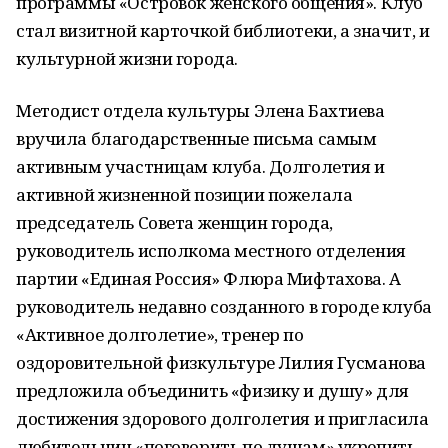
программы «Островок женского общения». Клуб
стал визитной карточкой библиотеки, а значит, и
культурной жизни города.
Методист отдела культуры Элена Бахтиева
вручила благодарственные письма самым
активным участницам клуба. Долголетия и
активной жизненной позиции пожелала
председатель Совета женщин города,
руководитель исполкома местного отделения
партии «Единая Россия» Флюра Мифтахова. А
руководитель недавно созданного в городе клуба
«Активное долголетие», тренер по
оздоровительной физкультуре Лилия Гусманова
предложила объединить «физику и душу» для
достижения здорового долголетия и пригласила
любительниц «поговорить по душам» укрепить