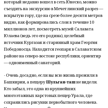
который недавно вошел в сеть Юнеско, можно
съездить на экскурсию в Мечетлинский разрез —
вскрытую гору, где на срезе более десяти метров
видно, как формировались слои в течение 10
миллионов лет, посмотреть музей Салавата
Юлаева (ведь это его родина), целебный
источник Кургазак и старинный храм Георгия
Победоносца. Находится геопарк в Салаватском
районе на северо-востоке республики, ориентир
— одноименный санаторий.
- Очень досадно, если вы всю жизнь прожили в
Башкирии, а пещеру
Шульган-таш
не видели.
Кто забыл, это одна из крупнейших
многоэтажных карстовых пещер Урала, где
сохранились рисунки первобытного человека.