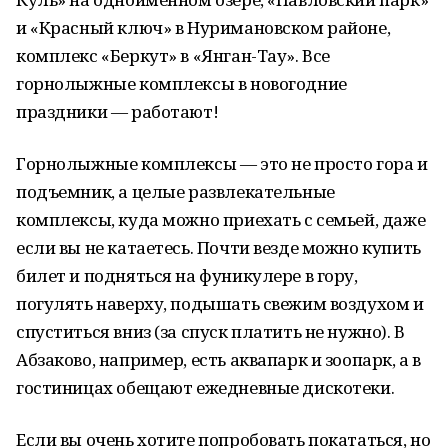
и «Красный ключ» в Нуримановском районе,
комплекс «Беркут» в «Янган-Тау». Все
горнолыжные комплексы в новогодние
праздники — работают!
Горнолыжные комплексы — это не просто гора и
подъемник, а целые развлекательные
комплексы, куда можно приехать с семьей, даже
если вы не катаетесь. Почти везде можно купить
билет и подняться на фуникулере в гору,
погулять наверху, подышать свежим воздухом и
спуститься вниз (за спуск платить не нужно). В
Абзаково, например, есть аквапарк и зоопарк, а в
гостиницах обещают ежедневные дискотеки.
Если вы очень хотите попробовать покататься, но