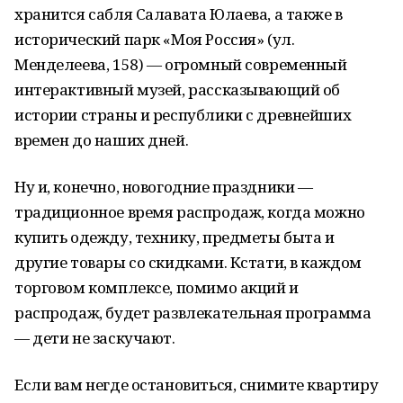
хранится сабля Салавата Юлаева, а также в
исторический парк «Моя Россия» (ул.
Менделеева, 158) — огромный современный
интерактивный музей, рассказывающий об
истории страны и республики с древнейших
времен до наших дней.
Ну и, конечно, новогодние праздники —
традиционное время распродаж, когда можно
купить одежду, технику, предметы быта и
другие товары со скидками. Кстати, в каждом
торговом комплексе, помимо акций и
распродаж, будет развлекательная программа
— дети не заскучают.
Если вам негде остановиться, снимите квартиру