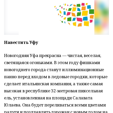
Навестить Уфу
Новогодняя Уфа прекрасна — чистая, веселая,
светящаяся огоньками. В этом году фишками
новогоднего города станут иллюминационные
панно перед входом в ледовые городки, которые
сделает итальянская компания, а также самая
высокая в республике 32-метровая пиксельная
ель, установленная на площади Салавата
Юлаева. Она будет переливаться всеми цветами
радуги и поздравлять горожан с новым годом на