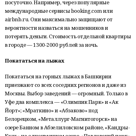
посуточно. Например, через популярные
международные сервисы booking.com или
airbnb.ru. Они максимально защищают от
вероятности назваться на мошенников и
потерять деньги. Стоимость отдельной квартиры
в городе — 1300-2000 рублей за ночь.
Покататься на лыжах
Покататься на горных лыжах в Башкирии
приезжают со всех соседних регионов и даже из
Москвы. Выбор заведений — огромный. Только в
Уфе два комплекса — «Олимпик Парк» и «Ак
Йорт»; «Мраткино» и «Абзаково» под
Белорецком, «Металлург-Магнитогорск» на
озере Банном в Абзелиловском районе, «Кандры-
Куль» на одноименном озере, «Павловский парк»