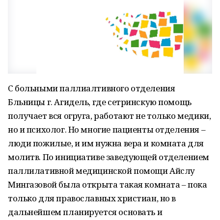
С больными паллиалтивного отделения
Бльницы г. Агидель, где сетринскую помощь
получает вся огруга, работают не только медики,
но и психолог. Но многие пациенты отделения –
люди пожилые, и им нужна вера и комната для
молитв. По инициативе заведующей отделением
паллилативной медицинской помощи Айслу
Мингазовой была открыта такая комната – пока
только для православных христиан, но в
дальнейшем планируется основать и