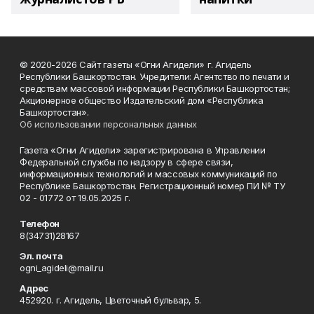
© 2020-2026 Сайт газеты «Огни Агидели» г. Агидель
Республики Башкортостан. Учредители: Агентство по печати и
средствам массовой информации Республики Башкортостан;
Акционерное общество Издательский дом «Республика
Башкортостан».
Об использовании персональных данных
Газета «Огни Агидели» зарегистрирована в Управлении
Федеральной службы по надзору в сфере связи,
информационных технологий и массовых коммуникаций по
Республике Башкортостан. Регистрационный номер ПИ № ТУ
02 - 01772 от 19.05.2025 г.
Телефон
8(34731)28167
Эл. почта
ogni_agideli@mail.ru
Адрес
452920. г. Агидель, Цветочный бульвар, 5.