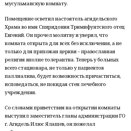
мусульманскую комнату.
Помещение осветил настоятель агидельского
Храма во имя Спиридония Тримифунтского отец
Евгений. Он прочел молитву и уверил, что
комната открыта для всех без исключения, а не
только для прихожан церкви – православная
религия вполне толерантна. Теперь у больных
всего стационара, не только у пациентов
паллиалива, будет возможность причаститься,
исповедаться, не покидая стен лечебного
учреждения.
Со словами приветствия на открытии комнаты
выступил заместитель главы администрации ГО
г. Агидель Илюс Ялашев, он пожелал