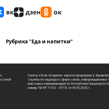
Рубрика "Еда и напитки"
и
Газета «Огни Агидели» зарегистрирована в Управл
ассовой
службы по надзору в сфере связи, информационных 
массовых коммуникаций по Республике Башкортоста
номер ПИ № ТУ 02 - 01772 от 19.05.2025 г.