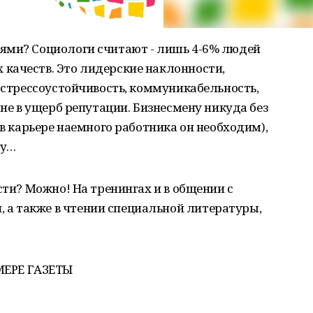
ями? Социологи считают - лишь 4-6% людей
качеств. Это лидерские наклонности,
, стрессоустойчивость, коммуникабельность,
 не в ущерб репутации. Бизнесмену никуда без
 в карьере наемного работника он необходим),
лу…
сти? Можно! На тренингах и в общении с
а также в чтении специальной литературы,
ЕРЕ ГАЗЕТЫ