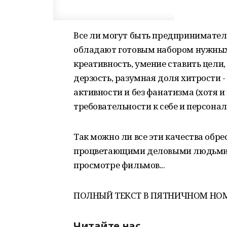
Все ли могут быть предпринимател
обладают готовым набором нужных 
креативность, умение ставить цели
дерзость, разумная доля хитрости -
активности и без фанатизма (хотя и
требовательности к себе и персона
Так можно ли все эти качества обре
процветающими деловыми людьми, 
просмотре фильмов...
ПОЛНЫЙ ТЕКСТ В ПЯТНИЧНОМ НОМ
Читайте нас