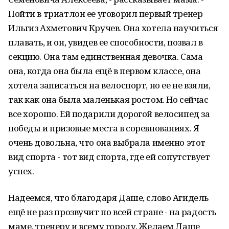
Пойти в триатлон ее уговорил первый тренер
Ильгиз Ахметович Кручев. Она хотела научиться
плавать, и он, увидев ее способности, позвал в
секцию. Она там единственная девочка. Сама
она, когда она была ещё в первом классе, она
хотела записаться на велоспорт, но ее не взяли,
так как она была маленькая ростом. Но сейчас
все хорошо. Ей подарили дорогой велосипед за
победы и призовые места в соревнованиях. Я
очень довольна, что она выбрала именно этот
вид спорта - тот вид спорта, где ей сопутствует
успех.
Надеемся, что благодаря Даше, слово Агидель
ещё не раз прозвучит по всей стране - на радость
маме, тренеру и всему городу. Желаем Даше