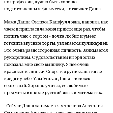
по профессии, нужно быть хорошо
подготовленным физически, – отвечает Даша.
Мама Даши, Филюса Кашфулловна, напоила нас
чаем и пригласила меня прийти еще раз, чтобы
попить чаю с тортом - дочка любит и умеет
готовить вкусные торты, увлекается кулинарией.
Это очень разносторонняя личность. Занимается
рукоделием. С удовольствием и гордостью
показала мне свою вышивку. У нее очень
красивые вышивки. Спорт и другие занятия не
вредят учебе. Улыбчивая Даша - человек
серьезный. Хорошо учится, ее любимые
предметы в школе русский язык и математика.
- Сейчас Даша занимается у тренера Анатолия
Семеновича Алексеева, - рассказывает мама. -