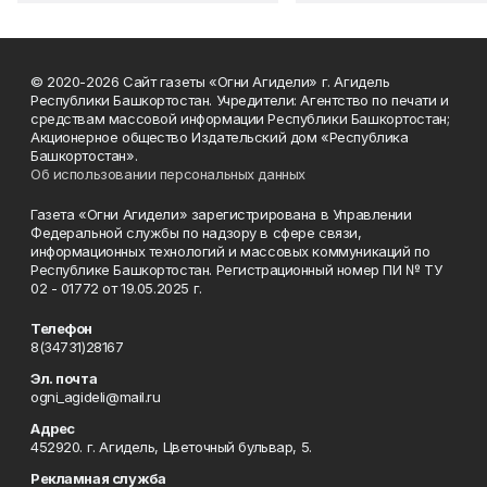
© 2020-2026 Сайт газеты «Огни Агидели» г. Агидель
Республики Башкортостан. Учредители: Агентство по печати и
средствам массовой информации Республики Башкортостан;
Акционерное общество Издательский дом «Республика
Башкортостан».
Об использовании персональных данных
Газета «Огни Агидели» зарегистрирована в Управлении
Федеральной службы по надзору в сфере связи,
информационных технологий и массовых коммуникаций по
Республике Башкортостан. Регистрационный номер ПИ № ТУ
02 - 01772 от 19.05.2025 г.
Телефон
8(34731)28167
Эл. почта
ogni_agideli@mail.ru
Адрес
452920. г. Агидель, Цветочный бульвар, 5.
Рекламная служба