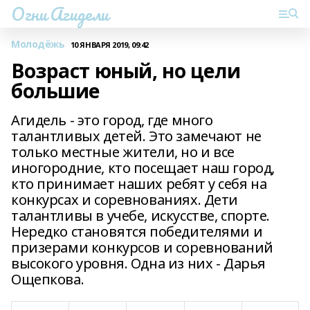
Огни Агидели
Молодёжь
10 ЯНВАРЯ 2019, 09:42
Возраст юный, но цели
большие
Агидель - это город, где много
талантливых детей. Это замечают не
только местные жители, но и все
иногородние, кто посещает наш город,
кто принимает наших ребят у себя на
конкурсах и соревнованиях. Дети
талантливы в учебе, искусстве, спорте.
Нередко становятся победителями и
призерами конкурсов и соревнований
высокого уровня. Одна из них - Дарья
Ощепкова.