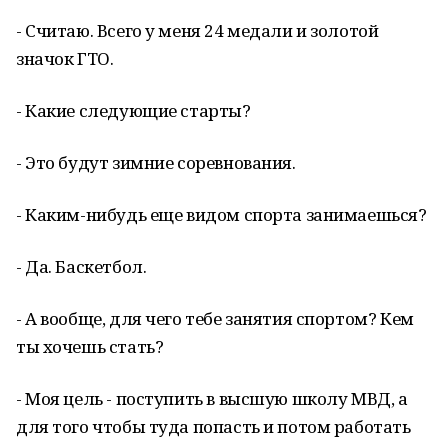
- Считаю. Всего у меня 24 медали и золотой
значок ГТО.
- Какие следующие старты?
- Это будут зимние соревнования.
- Каким-нибудь еще видом спорта занимаешься?
- Да. Баскетбол.
- А вообще, для чего тебе занятия спортом? Кем
ты хочешь стать?
- Моя цель - поступить в высшую школу МВД, а
для того чтобы туда попасть и потом работать