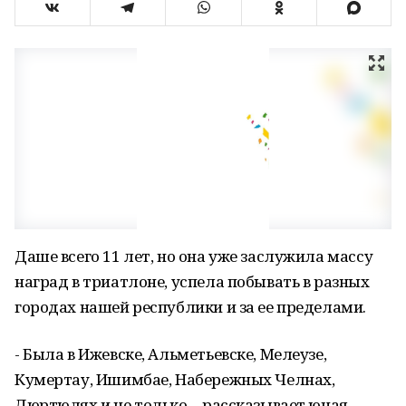
Даше всего 11 лет, но она уже заслужила массу
наград в триатлоне, успела побывать в разных
городах нашей республики и за ее пределами.
- Была в Ижевске, Альметьевске, Мелеузе,
Кумертау, Ишимбае, Набережных Челнах,
Дюртюлях и не только, - рассказывает юная