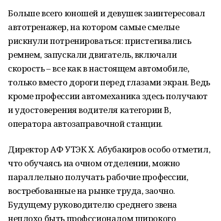
Больше всего юношей и девушек заинтересовал
автотренажер, на котором самые смелые
рискнули потренироваться: пристегивались
ремнем, запускали двигатель, включали
скорость – все как в настоящем автомобиле,
только вместо дороги перед глазами экран. Ведь
кроме профессии автомеханика здесь получают
и удостоверения водителя категории В,
оператора автозаправочной станции.
Директор АФ УТЭК Х. Абубакиров особо отметил,
что обучаясь на очном отделении, можно
параллельно получать рабочие профессии,
востребованные на рынке труда, заочно.
Будущему руководителю среднего звена
неплохо быть профссионалом широкого