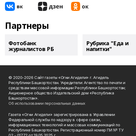
Партнеры
Фотобанк
Рубрика "Еда и
журналистов РБ
напитки"
© 2020-2026 Сайт газеты «Огни Агидели» г. Агидель
Республики Башкортостан. Учредители: Агентство по печати и
средствам массовой информации Республики Башкортостан;
Акционерное общество Издательский дом «Республика
Башкортостан».
Об использовании персональных данных
Газета «Огни Агидели» зарегистрирована в Управлении
Федеральной службы по надзору в сфере связи,
информационных технологий и массовых коммуникаций по
Республике Башкортостан. Регистрационный номер ПИ № ТУ
02 - 01772 от 19.05.2025 г.