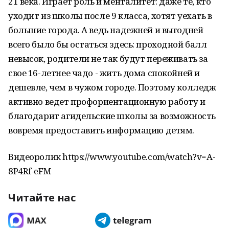
21 века. Играет роль и менталитет: даже те, кто
уходит из школы после 9 класса, хотят уехать в
большие города. А ведь надежней и выгодней
всего было бы остаться здесь: проходной балл
невысок, родители не так будут переживать за
свое 16-летнее чадо - жить дома спокойней и
дешевле, чем в чужом городе. Поэтому колледж
активно ведет профориентационную работу и
благодарит агидельские школы за возможность
вовремя предоставить информацию детям.
Видеоролик https://www.youtube.com/watch?v=A-
8P4Rf-eFM
Читайте нас