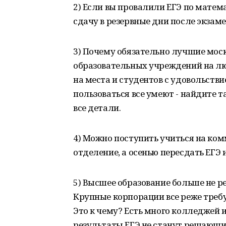
2) Если вы провалили ЕГЭ по матем
сдачу в резервные дни после экзамен
3) Почему обязательно лучшие мос
образовательных учреждений на люб
на места и студентов с удовольств
пользоваться все умеют - найдите т
все детали.
4) Можно поступить учиться на ком
отделение, а осенью пересдать ЕГЭ 
5) Высшее образование больше не 
Крупные корпорации все реже треб
Это к чему? Есть много колледжей и 
результаты ЕГЭ не станут решающим