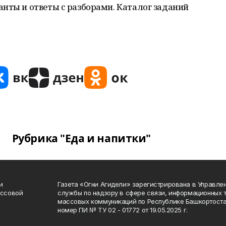
нты и ответы с разборами. Каталог заданий
Рубрика "Еда и напитки"
и
Газета «Огни Агидели» зарегистрирована в Управл
ассовой
службы по надзору в сфере связи, информационных 
массовых коммуникаций по Республике Башкортоста
номер ПИ № ТУ 02 - 01772 от 19.05.2025 г.