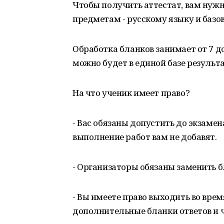
Чтобы получить аттестат, вам нуж
предметам - русскому языку и базо
Обработка бланков занимает от 7 до
можно будет в единой базе результат
На что ученик имеет право?
- Вас обязаны допустить до экзамен
выполнение работ вам не добавят.
- Организаторы обязаны заменить б
- Вы имеете право выходить во врем
дополнительные бланки ответов и 