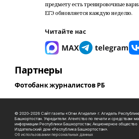
предмету есть тренировочные вариа
ЕГЭ обновляется каждую неделю.
Читайте нас
Партнеры
Фотобанк журналистов РБ
© 2020-2026 Сайт газеты «Огни Агидели» г. Агидель Республик
Башкортостан. Учредители: Агентство по печати и средствам м
информации Республики Башкортостан; Акционерное общество
Издательский дом «Республика Башкортостан».
Об использовании персональных данных