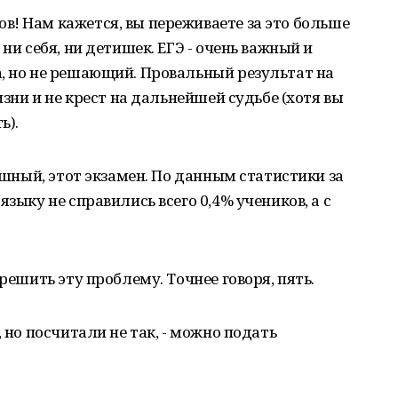
! Нам кажется, вы переживаете за это больше
ни себя, ни детишек. ЕГЭ - очень важный и
, но не решающий. Провальный результат на
изни и не крест на дальнейшей судьбе (хотя вы
ь).
рашный, этот экзамен. По данным статистики за
зыку не справились всего 0,4% учеников, а с
решить эту проблему. Точнее говоря, пять.
 но посчитали не так, - можно подать