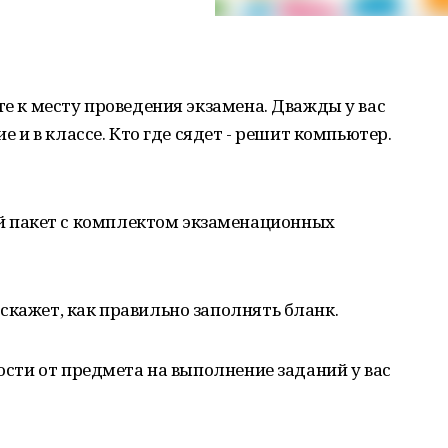
те к месту проведения экзамена. Дважды у вас
ие и в классе. Кто где сядет - решит компьютер.
 пакет с комплектом экзаменационных
скажет, как правильно заполнять бланк.
мости от предмета на выполнение заданий у вас