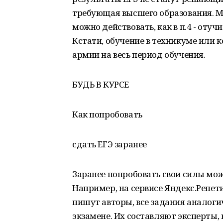
требующая высшего образования. М
можно действовать, как в п.4 - отучи
Кстати, обучение в техникуме или 
армии на весь период обучения.
БУДЬ В КУРСЕ
Как попробовать
сдать ЕГЭ заранее
Заранее попробовать свои силы мо
Например, на сервисе Яндекс.Репети
пишут авторы, все задания аналоги
экзамене. Их составляют эксперты,