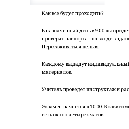
Как все будет проходить?
В назначенный день в 9.00 вы приде
проверят паспорта - на входе в здан
Пересаживаться нельзя.
Каждому выдадут индивидуальный
материалов.
Учитель проведет инструктаж и рас
Экзамен начнется в 10.00. В зависи
есть около четырех часов.