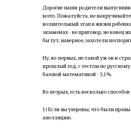
Дорогие наши родители выпускников
всего. Пожалуйста, не накручивайте 
волнительный этап в жизни ребенка
экзаменах - не приговор, не конец ж
бы тут, наверное, захотели поспорит
Ну, во-первых, не такой уж он и ст
прошлый год, с тестом по русскому я
базовой математикой - 3,1%.
Во-вторых, есть несколько способов 
1) Если вы уверены, что были правы,
апелляцию.