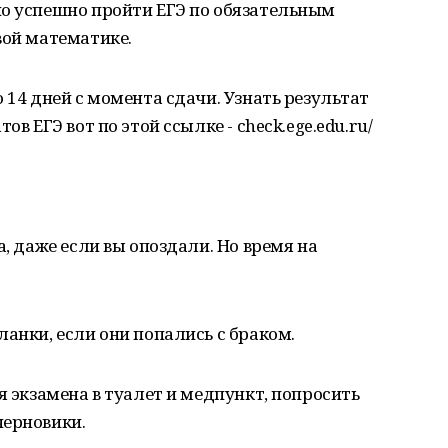
но успешно пройти ЕГЭ по обязательным
вой математике.
 14 дней с момента сдачи. Узнать результат
ов ЕГЭ вот по этой ссылке - check.ege.edu.ru/
а, даже если вы опоздали. Но время на
ланки, если они попались с браком.
я экзамена в туалет и медпункт, попросить
черновики.