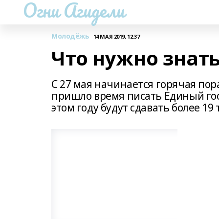
Огни Агидели
Молодёжь
14 МАЯ 2019, 12:37
Что нужно знать
С 27 мая начинается горячая пор
пришло время писать Единый гос
этом году будут сдавать более 19 