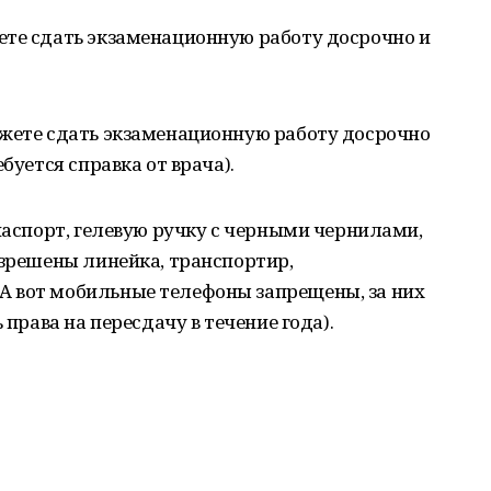
ете сдать экзаменационную работу досрочно и
ожете сдать экзаменационную работу досрочно
буется справка от врача).
 паспорт, гелевую ручку с черными чернилами,
азрешены линейка, транспортир,
 вот мобильные телефоны запрещены, за них
 права на пересдачу в течение года).