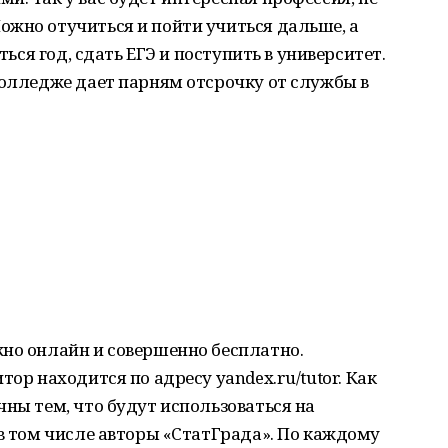
ожно отучиться и пойти учиться дальше, а
ться год, сдать ЕГЭ и поступить в университет.
колледже дает парням отсрочку от службы в
жно онлайн и совершенно бесплатно.
тор находится по адресу yandex.ru/tutor. Как
чны тем, что будут использоваться на
 в том числе авторы «СтатГрада». По каждому