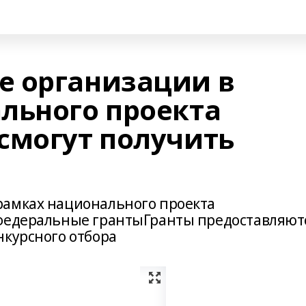
е организации в
льного проекта
смогут получить
рамках национального проекта
 федеральные грантыГранты предоставляют
нкурсного отбора