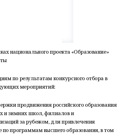
ках национального проекта «Образование»
нты
иям по результатам конкурсного отбора в
ледующих мероприятий:
ержки продвижения российского образования
х и зимних школ, филиалов и
низаций за рубежом, для привлечения
е по программам высшего образования, в том