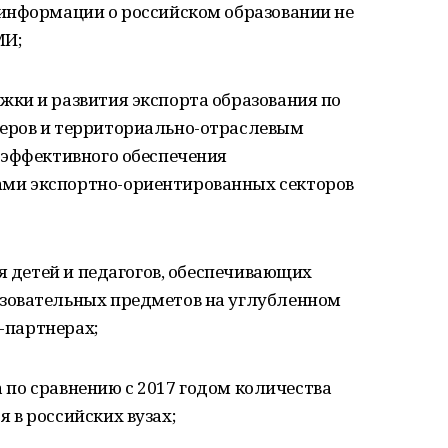
информации о российском образовании не
МИ;
ки и развития экспорта образования по
еров и территориально-отраслевым
 эффективного обеспечения
ми экспортно-ориентированных секторов
ля детей и педагогов, обеспечивающих
зовательных предметов на углубленном
х-партнерах;
за по сравнению с 2017 годом количества
 в российских вузах;