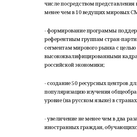
числе посредством представления 
менее чем в 10 ведущих мировых С
- формирование программы поддерж
референтным группам стран-партн
сегментам мирового рынка с целью
высококвалифицированными кадра
российской экономики;
- создание 50 ресурсных центров д
популяризацию изучения общеобра
уровне (на русском языке) в страна
- увеличение не менее чем в два ра
иностранных граждан, обучающихся