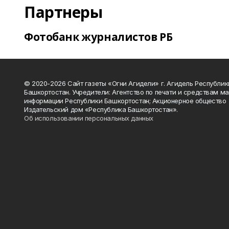
Партнеры
Фотобанк журналистов РБ
© 2020-2026 Сайт газеты «Огни Агидели» г. Агидель Республик
Башкортостан. Учредители: Агентство по печати и средствам м
информации Республики Башкортостан; Акционерное общество
Издательский дом «Республика Башкортостан».
Об использовании персональных данных