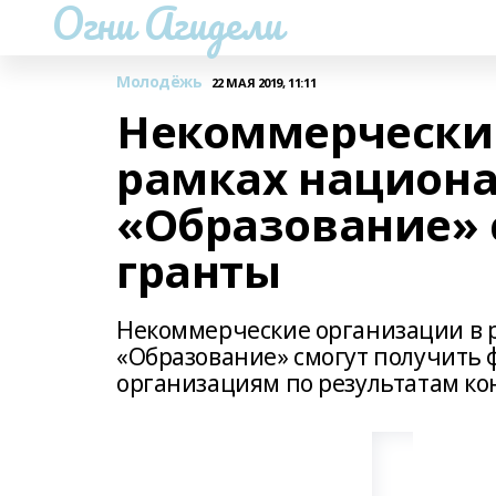
Огни Агидели
Молодёжь
22 МАЯ 2019, 11:11
Некоммерчески
рамках национа
«Образование» 
гранты
Некоммерческие организации в 
«Образование» смогут получить
организациям по результатам ко