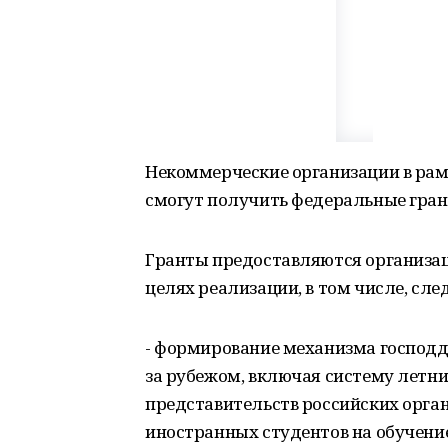
Некоммерческие организации в рам
смогут получить федеральные гра
Гранты предоставляются организац
целях реализации, в том числе, с
- формирование механизма господд
за рубежом, включая систему летни
представительств российских орга
иностранных студентов на обучени