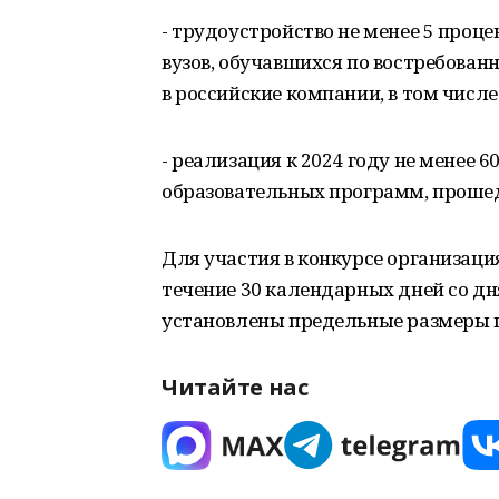
- трудоустройство не менее 5 проц
вузов, обучавшихся по востребова
в российские компании, в том числе
- реализация к 2024 году не менее 
образовательных программ, прош
Для участия в конкурсе организаци
течение 30 календарных дней со д
установлены предельные размеры г
Читайте нас