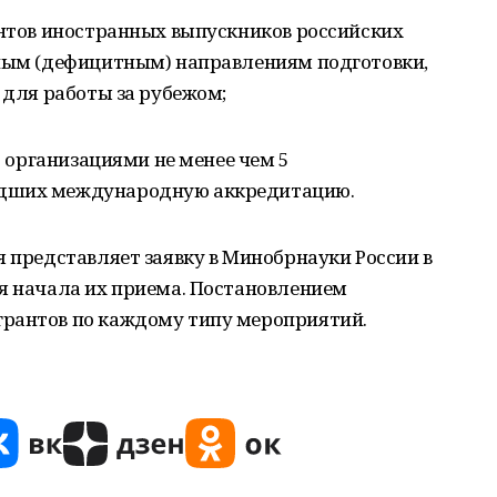
ентов иностранных выпускников российских
нным (дефицитным) направлениям подготовки,
 для работы за рубежом;
60 организациями не менее чем 5
едших международную аккредитацию.
я представляет заявку в Минобрнауки России в
ня начала их приема. Постановлением
рантов по каждому типу мероприятий.