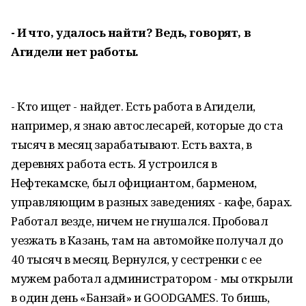
- И что, удалось найти? Ведь, говорят, в
Агидели нет работы.
- Кто ищет - найдет. Есть работа в Агидели,
например, я знаю автослесарей, которые до ста
тысяч в месяц зарабатывают. Есть вахта, в
деревнях работа есть. Я устроился в
Нефтекамске, был официантом, барменом,
управляющим в разных заведениях - кафе, барах.
Работал везде, ничем не гнушался. Пробовал
уезжать в Казань, там на автомойке получал до
40 тысяч в месяц. Вернулся, у сестренки с ее
мужем работал администратором - мы открыли
в один день «Банзай» и GOODGAMES. То бишь,