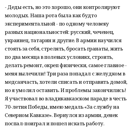
- Деды есть, но это хорошо, они контролируют
молодых. Наша рота была как будто
экспериментальной - по одному человеку
разных национальностей: русский, чеченец,
украинец, татарин и другие. В армии научился
стоять за себя, стрелять, бросать гранаты, жить
по два месяца в полевых условиях, строить,
делать ремонт, окреп физически, самое главное -
меня вылечили! Три раза попадал с желудком в
медсанчасть, хотели списать и отправить домой,
но я умолял оставить. И проблемы закончились!
Я участвовал во владикавказском параде в честь
70-летия Победы, имею медаль «За службу на
Северном Кавказе». Вернулся из армии, денек
поспал-поиграл и пошел искать работу.