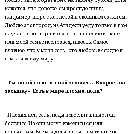
кажется, что дороже, ем простую пищу,
например, пюре с котлетой и овощным салатом.
Люблю этот город, из Агидели уеду только в том
случае, если свершится по отношению ко мне
или моей семье несправедливость. Самое
главное, что у меня есть - это любовь в сердце к
семье и всему миру.
- Ты такой позитивный человек… Вопрос «на
засыпку». Есть в мире плохие люди?
- Плохих нет, есть люди невоспитанные или
больные. Но они могут измениться или
излечиться. Все мы дети божьи - смотрите на