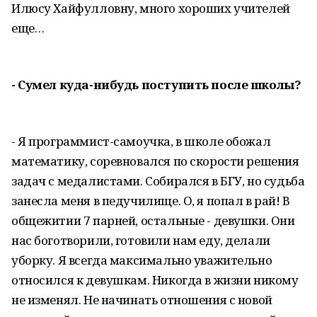
Илюсу Хайфулловну, много хороших учителей
еще…
- Сумел куда-нибудь поступить после школы?
- Я программист-самоучка, в школе обожал
математику, соревновался по скорости решения
задач с медалистами. Собирался в БГУ, но судьба
занесла меня в педучилище. О, я попал в рай! В
общежитии 7 парней, остальные - девушки. Они
нас боготворили, готовили нам еду, делали
уборку. Я всегда максимально уважительно
относился к девушкам. Никогда в жизни никому
не изменял. Не начинать отношения с новой