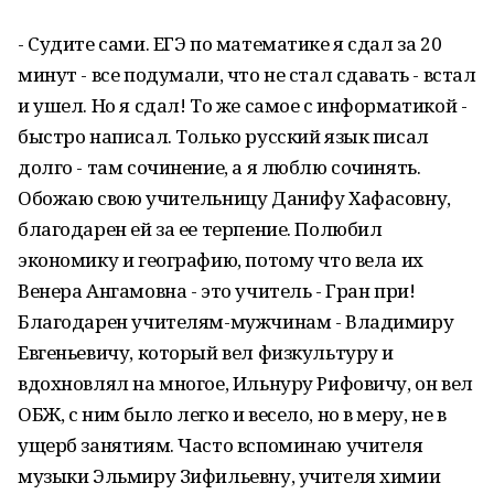
- Судите сами. ЕГЭ по математике я сдал за 20
минут - все подумали, что не стал сдавать - встал
и ушел. Но я сдал! То же самое с информатикой -
быстро написал. Только русский язык писал
долго - там сочинение, а я люблю сочинять.
Обожаю свою учительницу Данифу Хафасовну,
благодарен ей за ее терпение. Полюбил
экономику и географию, потому что вела их
Венера Ангамовна - это учитель - Гран при!
Благодарен учителям-мужчинам - Владимиру
Евгеньевичу, который вел физкультуру и
вдохновлял на многое, Ильнуру Рифовичу, он вел
ОБЖ, с ним было легко и весело, но в меру, не в
ущерб занятиям. Часто вспоминаю учителя
музыки Эльмиру Зифильевну, учителя химии