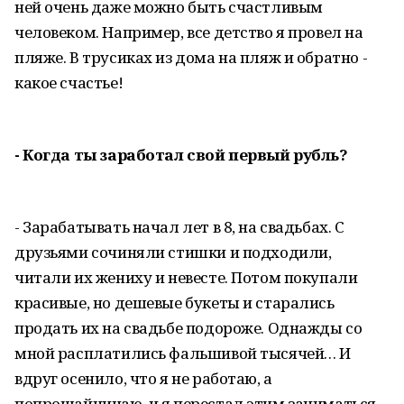
ней очень даже можно быть счастливым
человеком. Например, все детство я провел на
пляже. В трусиках из дома на пляж и обратно -
какое счастье!
- Когда ты заработал свой первый рубль?
- Зарабатывать начал лет в 8, на свадьбах. С
друзьями сочиняли стишки и подходили,
читали их жениху и невесте. Потом покупали
красивые, но дешевые букеты и старались
продать их на свадьбе подороже. Однажды со
мной расплатились фальшивой тысячей… И
вдруг осенило, что я не работаю, а
попрошайничаю, и я перестал этим заниматься.