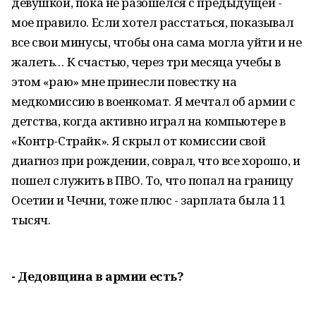
девушкой, пока не разошелся с предыдущей -
мое правило. Если хотел расстаться, показывал
все свои минусы, чтобы она сама могла уйти и не
жалеть… К счастью, через три месяца учебы в
этом «раю» мне принесли повестку на
медкомиссию в военкомат. Я мечтал об армии с
детства, когда активно играл на компьютере в
«Контр-Страйк». Я скрыл от комиссии свой
диагноз при рождении, соврал, что все хорошо, и
пошел служить в ПВО. То, что попал на границу
Осетии и Чечни, тоже плюс - зарплата была 11
тысяч.
- Дедовщина в армии есть?