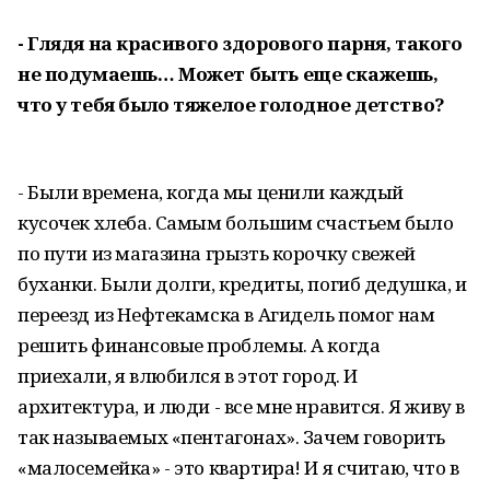
- Глядя на красивого здорового парня, такого
не подумаешь… Может быть еще скажешь,
что у тебя было тяжелое голодное детство?
- Были времена, когда мы ценили каждый
кусочек хлеба. Самым большим счастьем было
по пути из магазина грызть корочку свежей
буханки. Были долги, кредиты, погиб дедушка, и
переезд из Нефтекамска в Агидель помог нам
решить финансовые проблемы. А когда
приехали, я влюбился в этот город. И
архитектура, и люди - все мне нравится. Я живу в
так называемых «пентагонах». Зачем говорить
«малосемейка» - это квартира! И я считаю, что в