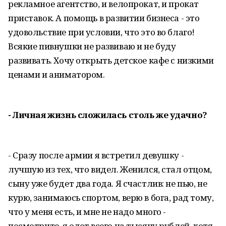
рекламное агентство, и велопрокат, и прокат
приставок. А помощь в развитии бизнеса - это
удовольствие при условии, что это во благо!
Всякие пивнушки не развиваю и не буду
развивать. Хочу открыть детское кафе с низкими
ценами и аниматором.
- Личная жизнь сложилась столь же удачно?
- Сразу после армии я встретил девушку -
лучшую из тех, что видел. Женился, стал отцом,
сыну уже будет два года. Я счастлив: не пью, не
курю, занимаюсь спортом, верю в бога, рад тому,
что у меня есть, и мне не надо много -
посмотрите, я одет всего на тысячу рублей, хотя