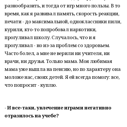
разнообразить, и тогда от игр много пользы. В то
время, как я развивал память, скорость реакции,
печати - до максимальной, одноклассники пили,
курили, кто-то попробовал наркотики,
прогуливал школу. Случалось, что и я
прогуливал - но из-за проблем со здоровьем.
Часто болел, а мне не верили ни учителя, ни
врачи, ни друзья. Только мама. Моя любимая
мама уже вышла на пенсию, но по характеру она
моложе нас, своих детей. Я ей всегда помогу: все,
что попросит - куплю.
-
И все-таки, увлечение играми негативно
отразилось на учебе?