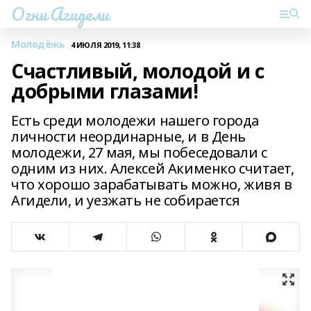
Огни Агидели
Молодёжь
4 ИЮЛЯ 2019, 11:38
Счастливый, молодой и с
добрыми глазами!
Есть среди молодежи нашего города
личности неординарные, и в День
молодежи, 27 мая, мы побеседовали с
одним из них. Алексей Акименко считает,
что хорошо зарабатывать можно, живя в
Агидели, и уезжать не собирается