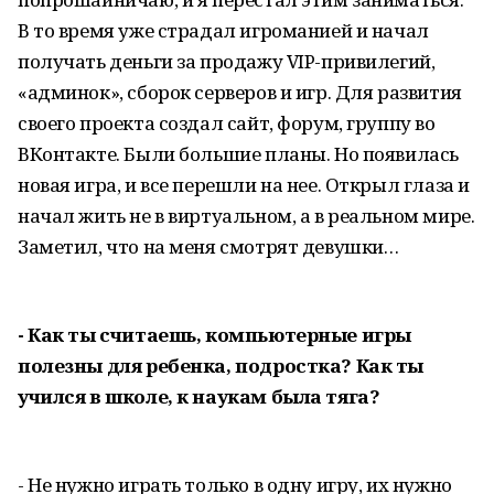
В то время уже страдал игроманией и начал
получать деньги за продажу VIP-привилегий,
«админок», сборок серверов и игр. Для развития
своего проекта создал сайт, форум, группу во
ВКонтакте. Были большие планы. Но появилась
новая игра, и все перешли на нее. Открыл глаза и
начал жить не в виртуальном, а в реальном мире.
Заметил, что на меня смотрят девушки…
- Как ты считаешь, компьютерные игры
полезны для ребенка, подростка? Как ты
учился в школе, к наукам была тяга?
- Не нужно играть только в одну игру, их нужно