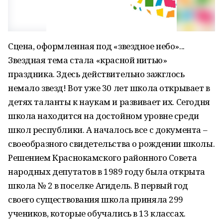
Сцена, оформленная под «звездное небо»...
Звездная тема стала «красной нитью»
праздника. Здесь действительно зажглось
немало звезд! Вот уже 30 лет школа открывает в
детях таланты к наукам и развивает их. Сегодня
школа находится на достойном уровне среди
школ республики. А началось все с документа –
своеобразного свидетельства о рождении школы.
Решением Краснокамского районного Совета
народных депутатов в 1989 году была открыта
школа № 2 в поселке Агидель. В первый год
своего существования школа приняла 299
учеников, которые обучались в 13 классах.