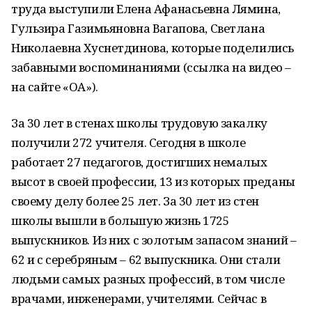
труда выступили Елена Афанасьевна Лямина,
Гульзира Газимьяновна Вагапова, Светлана
Николаевна Хуснетдинова, которые поделились
забавными воспоминаниями (ссылка на видео –
на сайте «ОА»).
За 30 лет в стенах школы трудовую закалку
получили 272 учителя. Сегодня в школе
работает 27 педагогов, достигших немалых
высот в своей профессии, 13 из которых преданы
своему делу более 25 лет. За 30 лет из стен
школы вышли в большую жизнь 1725
выпускников. Из них с золотым запасом знаний –
62 и с серебряным – 62 выпускника. Они стали
людьми самых разных профессий, в том числе
врачами, инженерами, учителями. Сейчас в