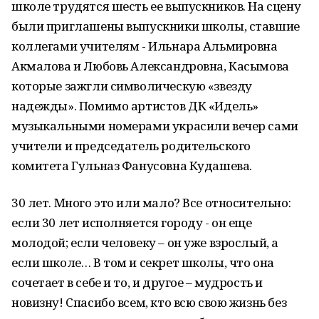
школе трудятся шесть ее выпускников. На сцену
были приглашены выпускники школы, ставшие
коллегами учителям - Ильнара Альмировна
Акмалова и Любовь Александровна, Касымова
которые зажгли символическую «звезду
надежды». Помимо артистов ДК «Идель»
музыкальными номерами украсили вечер сами
учители и председатель родительского
комитета Гульназ Фанусовна Кудашева.
30 лет. Много это или мало? Все относительно:
если 30 лет исполняется городу - он еще
молодой; если человеку – он уже взрослый, а
если школе… В том и секрет школы, что она
сочетает в себе и то, и другое – мудрость и
новизну! Спасибо всем, кто всю свою жизнь без