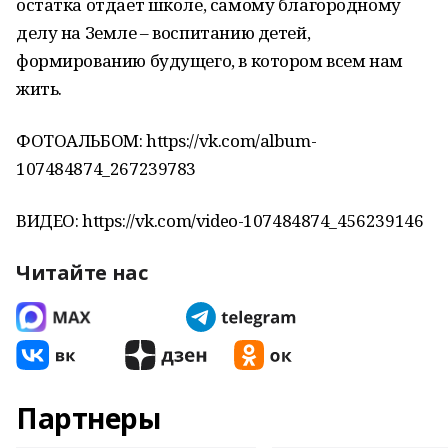
остатка отдает школе, самому благородному
делу на Земле – воспитанию детей,
формированию будущего, в котором всем нам
жить.
ФОТОАЛЬБОМ: https://vk.com/album-
107484874_267239783
ВИДЕО: https://vk.com/video-107484874_456239146
Читайте нас
Партнеры