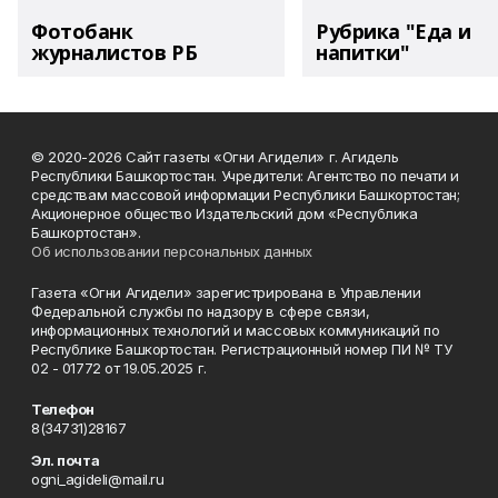
Фотобанк
Рубрика "Еда и
журналистов РБ
напитки"
© 2020-2026 Сайт газеты «Огни Агидели» г. Агидель
Республики Башкортостан. Учредители: Агентство по печати и
средствам массовой информации Республики Башкортостан;
Акционерное общество Издательский дом «Республика
Башкортостан».
Об использовании персональных данных
Газета «Огни Агидели» зарегистрирована в Управлении
Федеральной службы по надзору в сфере связи,
информационных технологий и массовых коммуникаций по
Республике Башкортостан. Регистрационный номер ПИ № ТУ
02 - 01772 от 19.05.2025 г.
Телефон
8(34731)28167
Эл. почта
ogni_agideli@mail.ru