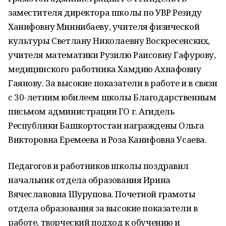
заместителя директора школы по УВР Резиду
Ханифовну Миннибаеву, учителя физической
культуры Светлану Николаевну Воскресенских,
учителя математики Рузилю Раисовну Гафурову,
медицинского работника Хамдию Ахнафовну
Гаянову. За высокие показатели в работе и в связи
с 30-летним юбилеем школы Благодарственным
письмом администрации ГО г. Агидель
Республики Башкортостан награждены Ольга
Викторовна Еремеева и Роза Канифовна Усаева.
Педагогов и работников школы поздравил
начальник отдела образования Ирина
Вячеславовна Шурупова. Почетной грамоты
отдела образования за высокие показатели в
работе, творческий подход к обучению и