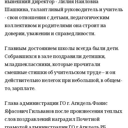
нынешний директор - Лилия Наиловна
Шашкина, талантливый руководитель и учитель
- свои отношения с детьми, педагогическим
коллективом и родителями она строит на
доверии, уважении и справедливости.
Главным достоянием школы всегда были дети.
Собравшихся в зале поздравили детишки,
младшеклассники, которые прочитали
смешные стишки об учительском труде – и он
действительно нелегок при небольшой, в общем-
то, зарплате.
Глава администрации ГО г. Агидель Фанис
Яфасович Гильванов после произнесения теплых
слов поздравлений наградил Почетной
грамотой администрации ГО г.Агидель РБ