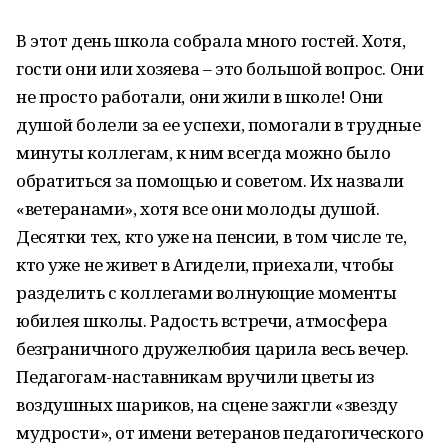
В этот день школа собрала много гостей. Хотя,
гости они или хозяева – это большой вопрос. Они
не просто работали, они жили в школе! Они
душой болели за ее успехи, помогали в трудные
минуты коллегам, к ним всегда можно было
обратиться за помощью и советом. Их назвали
«ветеранами», хотя все они молоды душой.
Десятки тех, кто уже на пенсии, в том числе те,
кто уже не живет в Агидели, приехали, чтобы
разделить с коллегами волнующие моменты
юбилея школы. Радость встречи, атмосфера
безграничного дружелюбия царила весь вечер.
Педагогам-наставникам вручили цветы из
воздушных шариков, на сцене зажгли «звезду
мудрости», от имени ветеранов педагогического