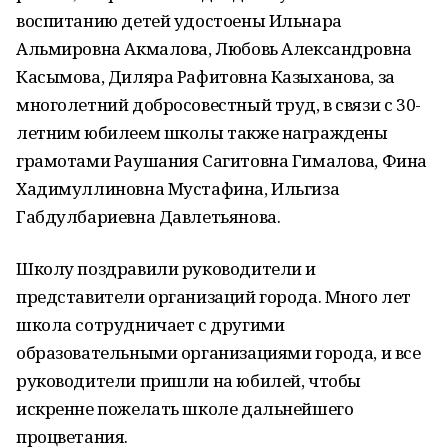
воспитанию детей удостоены Ильнара
Альмировна Акмалова, Любовь Александровна
Касымова, Диляра Рафитовна Казыханова, за
многолетний добросовестный труд, в связи с 30-
летним юбилеем школы также награждены
грамотами Раушания Сагитовна Гималова, Фина
Хадимуллиновна Мустафина, Ильгиза
Габдулбариевна Давлетьянова.
Школу поздравили руководители и
представители организаций города. Много лет
школа сотрудничает с другими
образовательными организациями города, и все
руководители пришли на юбилей, чтобы
искренне пожелать школе дальнейшего
процветания.