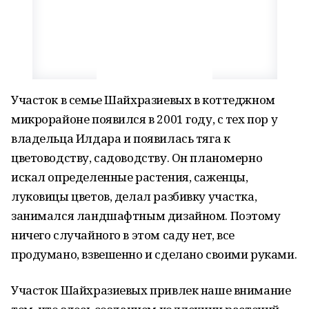
Участок в семье Шайхразиевых в коттеджном
микрорайоне появился в 2001 году, с тех пор у
владельца Илдара и появилась тяга к
цветоводству, садоводству. Он планомерно
искал определенные растения, саженцы,
луковицы цветов, делал разбивку участка,
занимался ландшафтным дизайном. Поэтому
ничего случайного в этом саду нет, все
продумано, взвешенно и сделано своими руками.
Участок Шайхразиевых привлек наше внимание