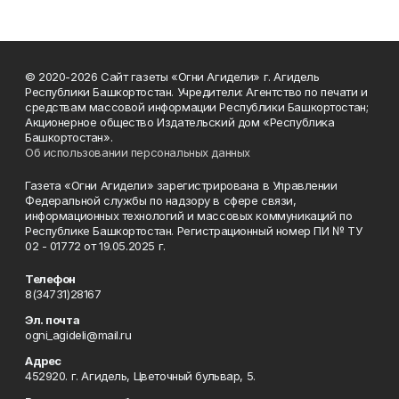
© 2020-2026 Сайт газеты «Огни Агидели» г. Агидель
Республики Башкортостан. Учредители: Агентство по печати и
средствам массовой информации Республики Башкортостан;
Акционерное общество Издательский дом «Республика
Башкортостан».
Об использовании персональных данных
Газета «Огни Агидели» зарегистрирована в Управлении
Федеральной службы по надзору в сфере связи,
информационных технологий и массовых коммуникаций по
Республике Башкортостан. Регистрационный номер ПИ № ТУ
02 - 01772 от 19.05.2025 г.
Телефон
8(34731)28167
Эл. почта
ogni_agideli@mail.ru
Адрес
452920. г. Агидель, Цветочный бульвар, 5.