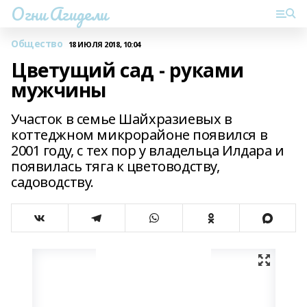
Огни Агидели
Общество
18 ИЮЛЯ 2018, 10:04
Цветущий сад - руками
мужчины
Участок в семье Шайхразиевых в
коттеджном микрорайоне появился в
2001 году, с тех пор у владельца Илдара и
появилась тяга к цветоводству,
садоводству.