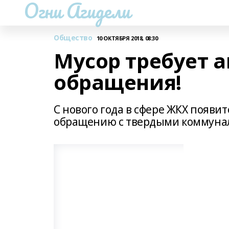
Огни Агидели
Общество
10 ОКТЯБРЯ 2018, 08:30
Мусор требует 
обращения!
С нового года в сфере ЖКХ появи
обращению с твердыми коммуна