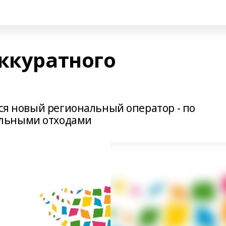
аккуратного
тся новый региональный оператор - по
льными отходами