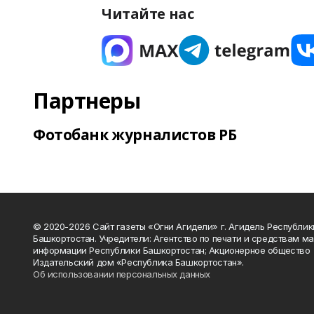
Читайте нас
Партнеры
Фотобанк журналистов РБ
© 2020-2026 Сайт газеты «Огни Агидели» г. Агидель Республик
Башкортостан. Учредители: Агентство по печати и средствам м
информации Республики Башкортостан; Акционерное общество
Издательский дом «Республика Башкортостан».
Об использовании персональных данных