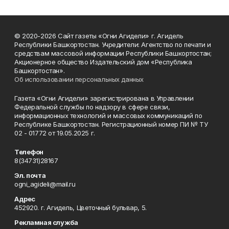
© 2020-2026 Сайт газеты «Огни Агидели» г. Агидель
Республики Башкортостан. Учредители: Агентство по печати и
средствам массовой информации Республики Башкортостан;
Акционерное общество Издательский дом «Республика
Башкортостан».
Об использовании персональных данных
Газета «Огни Агидели» зарегистрирована в Управлении
Федеральной службы по надзору в сфере связи,
информационных технологий и массовых коммуникаций по
Республике Башкортостан. Регистрационный номер ПИ № ТУ
02 - 01772 от 19.05.2025 г.
Телефон
8(34731)28167
Эл. почта
ogni_agideli@mail.ru
Адрес
452920. г. Агидель, Цветочный бульвар, 5.
Рекламная служба