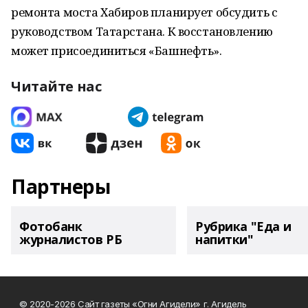
ремонта моста Хабиров планирует обсудить с
руководством Татарстана. К восстановлению
может присоединиться «Башнефть».
Читайте нас
Партнеры
Фотобанк
Рубрика "Еда и
журналистов РБ
напитки"
© 2020-2026 Сайт газеты «Огни Агидели» г. Агидель