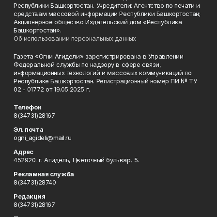
Республики Башкортостан. Учредители: Агентство по печати и
средствам массовой информации Республики Башкортостан;
Акционерное общество Издательский дом «Республика
Башкортостан».
Об использовании персональных данных
Газета «Огни Агидели» зарегистрирована в Управлении
Федеральной службы по надзору в сфере связи,
информационных технологий и массовых коммуникаций по
Республике Башкортостан. Регистрационный номер ПИ № ТУ
02 - 01772 от 19.05.2025 г.
Телефон
8(34731)28167
Эл. почта
ogni_agideli@mail.ru
Адрес
452920. г. Агидель, Цветочный бульвар, 5.
Рекламная служба
8(34731)28740
Редакция
8(34731)28167