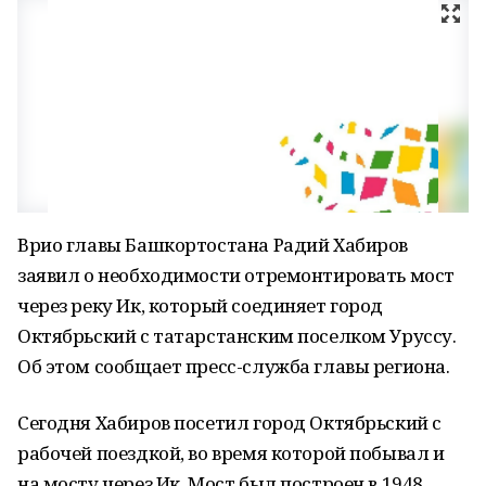
Врио главы Башкортостана Радий Хабиров
заявил о необходимости отремонтировать мост
через реку Ик, который соединяет город
Октябрьский с татарстанским поселком Уруссу.
Об этом сообщает пресс-служба главы региона.
Сегодня Хабиров посетил город Октябрьский с
рабочей поездкой, во время которой побывал и
на мосту через Ик. Мост был построен в 1948