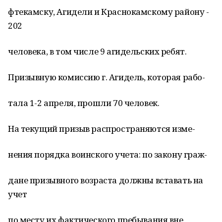
фтекамску, Агидели и Краснокамскому району -
202
человека, в том числе 9 агидельских ребят.
Призывную комиссию г. Агидель, которая рабо-
тала 1-2 апреля, прошли 70 человек.
На текущий призыв распространяются изме-
нения порядка воинского учета: по закону граж-
дане призывного возраста должны вставать на
учет
по месту их фактического пребывания вне