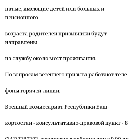
натые, имеющие детей или больных и
пенсионного
возраста родителей призывники будут
направлены
на службу около мест проживания.
По вопросам весеннего призыва работают теле-
фоны горячей линии:
Военный комиссариат Республики Баш-
кортостан - консультативно-правовой пункт - 8
(347)2280292, ежедневно в рабочие дни с 9.00 до