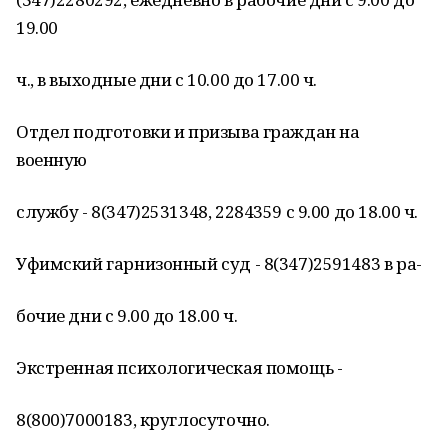
19.00
ч., в выходные дни с 10.00 до 17.00 ч.
Отдел подготовки и призыва граждан на
военную
службу - 8(347)2531348, 2284359 с 9.00 до 18.00 ч.
Уфимский гарнизонный суд - 8(347)2591483 в ра-
бочие дни с 9.00 до 18.00 ч.
Экстренная психологическая помощь -
8(800)7000183, круглосуточно.