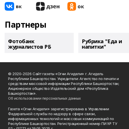
Партнеры
Фотобанк
Рубрика "Еда и
журналистов РБ
напитки"
© 2020-2026 Сайт газеты «Огни Агидели» г. Агидель
Республики Башкортостан. Учредители: Агентство по печати и
средствам массовой информации Республики Башкортостан;
Акционерное общество Издательский дом «Республика
Башкортостан».
Об использовании персональных данных
Газета «Огни Агидели» зарегистрирована в Управлении
Федеральной службы по надзору в сфере связи,
информационных технологий и массовых коммуникаций по
Республике Башкортостан. Регистрационный номер ПИ № ТУ
02 - 01772 от 19.05.2025 г.