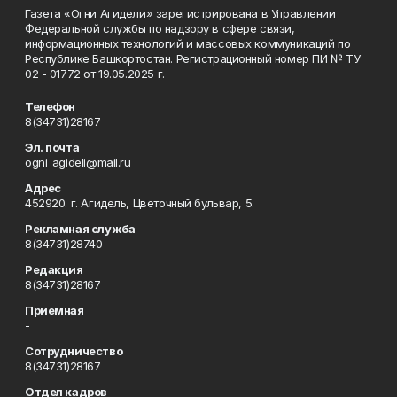
Газета «Огни Агидели» зарегистрирована в Управлении
Федеральной службы по надзору в сфере связи,
информационных технологий и массовых коммуникаций по
Республике Башкортостан. Регистрационный номер ПИ № ТУ
02 - 01772 от 19.05.2025 г.
Телефон
8(34731)28167
Эл. почта
ogni_agideli@mail.ru
Адрес
452920. г. Агидель, Цветочный бульвар, 5.
Рекламная служба
8(34731)28740
Редакция
8(34731)28167
Приемная
-
Сотрудничество
8(34731)28167
Отдел кадров