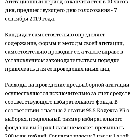
Агитационный период заканчивается в 00 часов
дня, предшествующего дню голосования - 7
сентября 2019 года.
Кандидат самостоятельно определяет
содержание, формы и методы своей агитации,
самостоятельно проводит ее, а также вправе в
установленном законодательством порядке
привлекать для ее проведения иных лиц.
Расходы на проведение предвыборной агитации
осуществляются исключительно за счет средств
соответствующего избирательного фонда. В
соответствии с частью 2 статьи 95.5 Кодекса РБ о
выборах, предельный размер избирательного
фонда на выборах Главы не может превышать
200 млн. рублей. Согласно пункту 2 части 1 этой