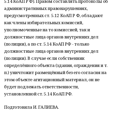
5.14 КоАП Р Ф). Правом составлять протоколы об
административных правонарушениях,
предусмотренных ст. 5.12 КоАП Р Ф, обладают
как члены избирательных комиссий,
уполномоченные на то комиссией, так и
должностные лица органов внутренних дел
(полиции), а по ст. 5.14 КоАП РФ - только
должностные лица органов внутренних дел
(полиции). В случае если собственник
определённого объекта (здания, ограждения и т.
п.) уничтожит размещённый без его согласия на
этом объекте агитационный материал, он не
будет подлежать ответственности,
установленной ст. 5.14 КоАП РФ.
Подготовила И. ГАЛИЕВА.