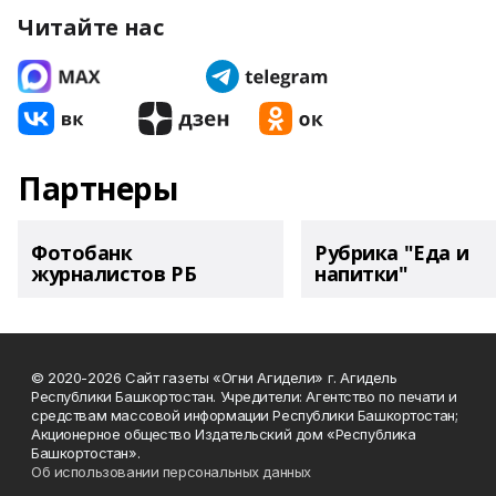
Читайте нас
Партнеры
Фотобанк
Рубрика "Еда и
журналистов РБ
напитки"
© 2020-2026 Сайт газеты «Огни Агидели» г. Агидель
Республики Башкортостан. Учредители: Агентство по печати и
средствам массовой информации Республики Башкортостан;
Акционерное общество Издательский дом «Республика
Башкортостан».
Об использовании персональных данных