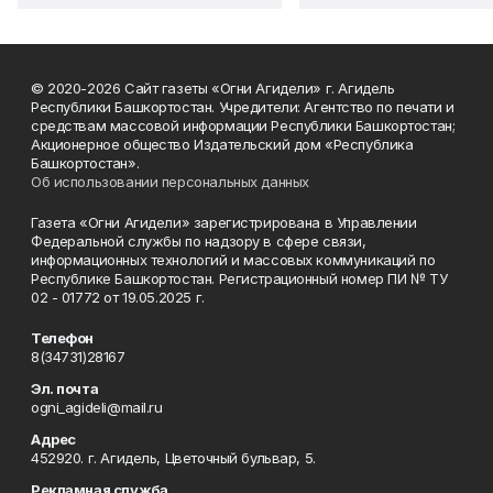
© 2020-2026 Сайт газеты «Огни Агидели» г. Агидель
Республики Башкортостан. Учредители: Агентство по печати и
средствам массовой информации Республики Башкортостан;
Акционерное общество Издательский дом «Республика
Башкортостан».
Об использовании персональных данных
Газета «Огни Агидели» зарегистрирована в Управлении
Федеральной службы по надзору в сфере связи,
информационных технологий и массовых коммуникаций по
Республике Башкортостан. Регистрационный номер ПИ № ТУ
02 - 01772 от 19.05.2025 г.
Телефон
8(34731)28167
Эл. почта
ogni_agideli@mail.ru
Адрес
452920. г. Агидель, Цветочный бульвар, 5.
Рекламная служба