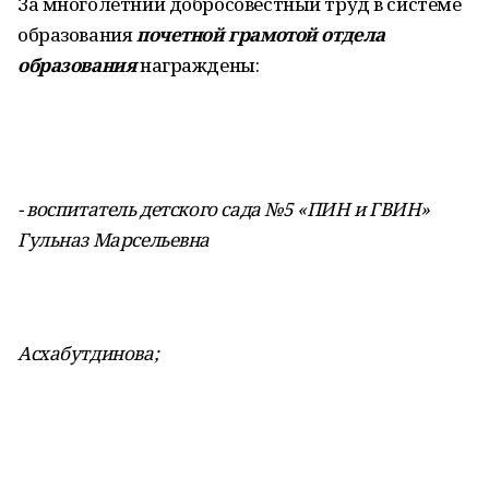
За многолетний добросовестный труд в системе
образования
почетной грамотой отдела
образования
награждены:
- воспитатель детского сада №5 «ПИН и ГВИН»
Гульназ Марсельевна
Асхабутдинова;