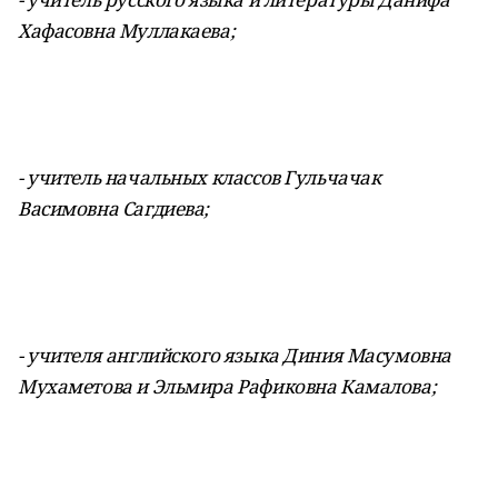
Хафасовна Муллакаева;
- учитель начальных классов Гульчачак
Васимовна Сагдиева;
- учителя английского языка Диния Масумовна
Мухаметова и Эльмира Рафиковна
Камалова;