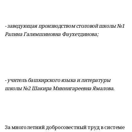
- заведующая производством столовой школы №1
Ралина Галямшиновна Фаухетдинова;
- учитель башкирского языка и литературы
школы №2 Шакира Миннигареевна Ямалова.
За многолетний добросовестный труд в системе