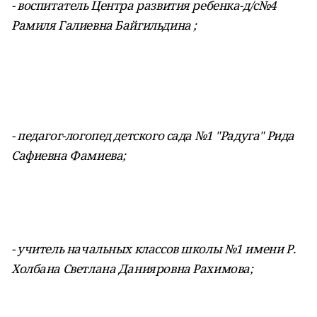
- воспитатель Центра развития ребенка-д/с№4
Рамиля Галиевна Байгильдина ;
- педагог-логопед детского сада №1 "Радуга" Рида
Сафиевна Фамиева;
- учитель начальных классов школы №1 имени Р.
Холбана Светлана Данияровна Рахимова;