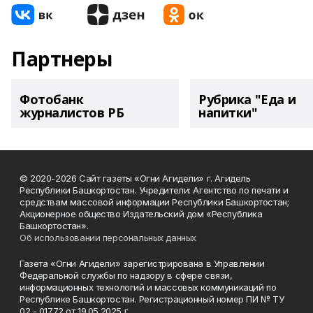
Партнеры
Фотобанк
Рубрика "Еда и
журналистов РБ
напитки"
© 2020-2026 Сайт газеты «Огни Агидели» г. Агидель
Республики Башкортостан. Учредители: Агентство по печати и
средствам массовой информации Республики Башкортостан;
Акционерное общество Издательский дом «Республика
Башкортостан».
Об использовании персональных данных
Газета «Огни Агидели» зарегистрирована в Управлении
Федеральной службы по надзору в сфере связи,
информационных технологий и массовых коммуникаций по
Республике Башкортостан. Регистрационный номер ПИ № ТУ
02 - 01772 от 19.05.2025 г.