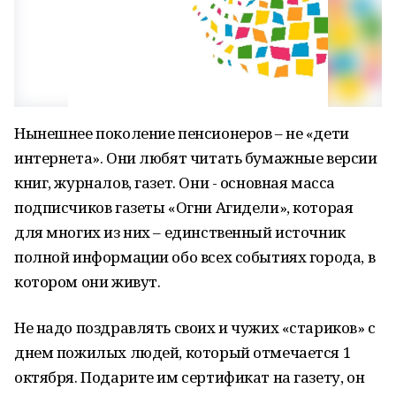
Нынешнее поколение пенсионеров – не «дети
интернета». Они любят читать бумажные версии
книг, журналов, газет. Они - основная масса
подписчиков газеты «Огни Агидели», которая
для многих из них – единственный источник
полной информации обо всех событиях города, в
котором они живут.
Не надо поздравлять своих и чужих «стариков» с
днем пожилых людей, который отмечается 1
октября. Подарите им сертификат на газету, он