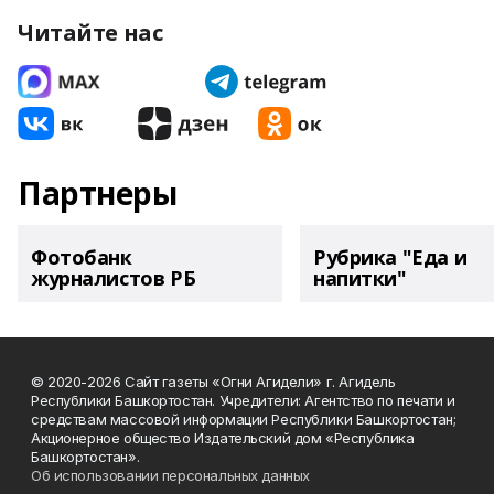
Читайте нас
Партнеры
Фотобанк
Рубрика "Еда и
журналистов РБ
напитки"
© 2020-2026 Сайт газеты «Огни Агидели» г. Агидель
Республики Башкортостан. Учредители: Агентство по печати и
средствам массовой информации Республики Башкортостан;
Акционерное общество Издательский дом «Республика
Башкортостан».
Об использовании персональных данных