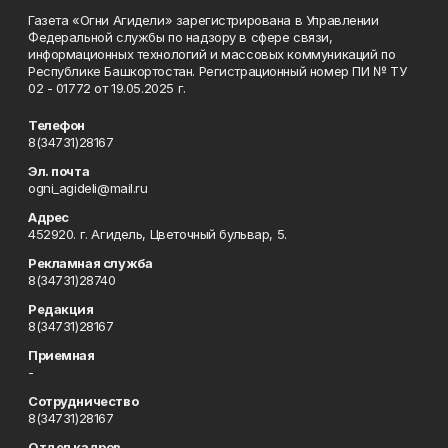
Газета «Огни Агидели» зарегистрирована в Управлении
Федеральной службы по надзору в сфере связи,
информационных технологий и массовых коммуникаций по
Республике Башкортостан. Регистрационный номер ПИ № ТУ
02 - 01772 от 19.05.2025 г.
Телефон
8(34731)28167
Эл. почта
ogni_agideli@mail.ru
Адрес
452920. г. Агидель, Цветочный бульвар, 5.
Рекламная служба
8(34731)28740
Редакция
8(34731)28167
Приемная
-
Сотрудничество
8(34731)28167
Отдел кадров