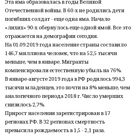
Эта яма образовалась в годы Великой
Отечественной войны. В 60-х не родились дети
погибших солдат - еще одна яма. Начало
«лихих» 90-х обернулось еще одной ямой. Все это
отражается на демографии сегодня.
На 01.09.2019 года население страны составило
146,7 миллиона человек, что на 52,5 тысячи
меньше, чем в январе. Мигранты
компенсировали естественную убыль на 76%.
В январе-августе 2019 года в РФ родилось 994,3
тысячи младенцев, это почти на 8% меньше, чем
аналогичного периода 2018 г. Число умерших
снизилось 2,7%.
Прирост населения зарегистрирован в 17
регионах РФ. В 32 регионах смертность
превысила рождаемость в 1,5 - 2,1 раза.