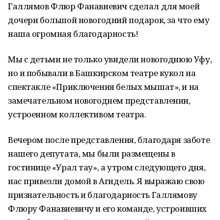
Галлямов Флюр Фанавиевич сделал для моей
дочери большой новогодний подарок, за что ему
наша огромная благодарность!
Мы с детьми не только увидели новогоднюю Уфу,
но и побывали в Башкирском театре кукол на
спектакле «Приключения белых мышат», и на
замечательном новогоднем представлении,
устроенном коллективом театра.
Вечером после представления, благодаря заботе
нашего депутата, мы были размещены в
гостинице «Урал тау», а утром следующего дня,
нас привезли домой в Агидель. Я выражаю свою
признательность и благодарность Галлямову
Флюру Фанавиевичу и его команде, устроивших