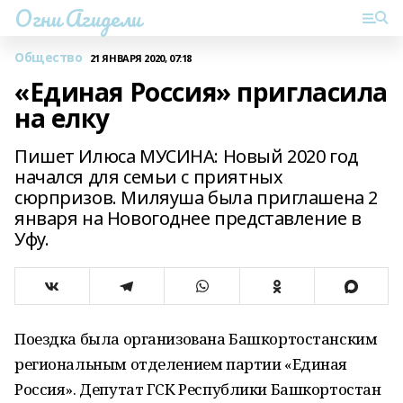
Огни Агидели
Общество
21 ЯНВАРЯ 2020, 07:18
«Единая Россия» пригласила
на елку
Пишет Илюса МУСИНА: Новый 2020 год
начался для семьи с приятных
сюрпризов. Миляуша была приглашена 2
января на Новогоднее представление в
Уфу.
Поездка была организована Башкортостанским
региональным отделением партии «Единая
Россия». Депутат ГСК Республики Башкортостан