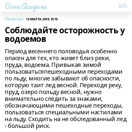
Огни Агидели
Природа
13 МАРТА 2019, 10:15
Соблюдайте осторожность у
водоемов
Период весеннего половодья особенно
опасен для тех, кто живет близ реки,
пруда, водоема. Привыкая зимой
пользоватьсяпешеходными переходами
по льду, многие забывают об опасности,
которую таит лед весной. Переходя реку,
пруд, озеро польду весной, нужно
внимательно следить за знаками,
обозначающими пешеходные переходы,
пользоваться специальными настилами
на льду. Сходить на не обследованный лед
- большой риск.