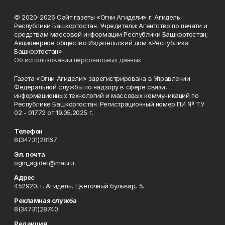
© 2020-2026 Сайт газеты «Огни Агидели» г. Агидель
Республики Башкортостан. Учредители: Агентство по печати и
средствам массовой информации Республики Башкортостан;
Акционерное общество Издательский дом «Республика
Башкортостан».
Об использовании персональных данных
Газета «Огни Агидели» зарегистрирована в Управлении
Федеральной службы по надзору в сфере связи,
информационных технологий и массовых коммуникаций по
Республике Башкортостан. Регистрационный номер ПИ № ТУ
02 - 01772 от 19.05.2025 г.
Телефон
8(34731)28167
Эл. почта
ogni_agideli@mail.ru
Адрес
452920. г. Агидель, Цветочный бульвар, 5.
Рекламная служба
8(34731)28740
Редакция