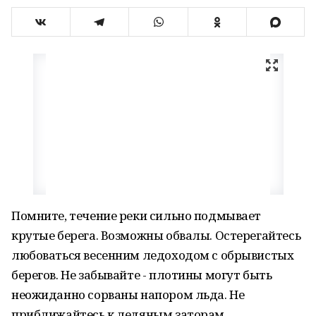
Помните, течение реки сильно подмывает
крутые берега. Возможны обвалы. Остерегайтесь
любоваться весенним ледоходом с обрывистых
берегов. Не забывайте - плотины могут быть
неожиданно сорваны напором льда. Не
приближайтесь к ледяным заторам.