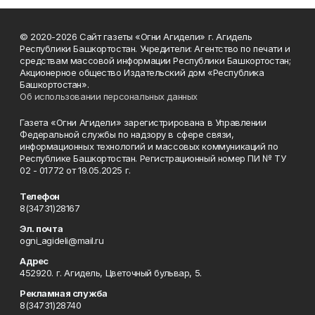
© 2020-2026 Сайт газеты «Огни Агидели» г. Агидель
Республики Башкортостан. Учредители: Агентство по печати и
средствам массовой информации Республики Башкортостан;
Акционерное общество Издательский дом «Республика
Башкортостан».
Об использовании персональных данных
Газета «Огни Агидели» зарегистрирована в Управлении
Федеральной службы по надзору в сфере связи,
информационных технологий и массовых коммуникаций по
Республике Башкортостан. Регистрационный номер ПИ № ТУ
02 - 01772 от 19.05.2025 г.
Телефон
8(34731)28167
Эл. почта
ogni_agideli@mail.ru
Адрес
452920. г. Агидель, Цветочный бульвар, 5.
Рекламная служба
8(34731)28740