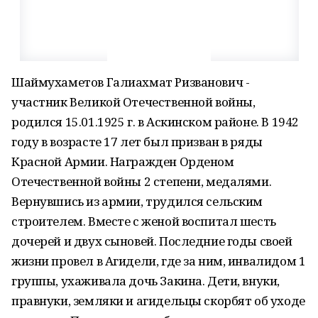
Шаймухаметов Галиахмат Ризванович -
участник Великой Отечественной войны,
родился 15.01.1925 г. в Аскинском районе. В 1942
году в возрасте 17 лет был призван в ряды
Красной Армии. Награжден Орденом
Отечественной войны 2 степени, медалями.
Вернувшись из армии, трудился сельским
строителем. Вместе с женой воспитал шесть
дочерей и двух сыновей. Последние годы своей
жизни провел в Агидели, где за ним, инвалидом 1
группы, ухаживала дочь Закина. Дети, внуки,
правнуки, земляки и агидельцы скорбят об уходе