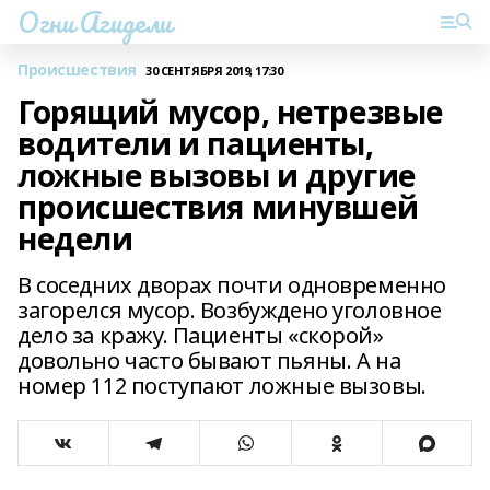
Огни Агидели
Происшествия
30 СЕНТЯБРЯ 2019, 17:30
Горящий мусор, нетрезвые
водители и пациенты,
ложные вызовы и другие
происшествия минувшей
недели
В соседних дворах почти одновременно
загорелся мусор. Возбуждено уголовное
дело за кражу. Пациенты «скорой»
довольно часто бывают пьяны. А на
номер 112 поступают ложные вызовы.