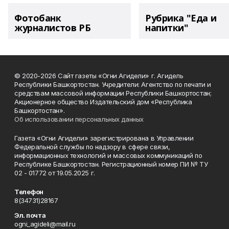
Фотобанк
Рубрика "Еда и
журналистов РБ
напитки"
© 2020-2026 Сайт газеты «Огни Агидели» г. Агидель
Республики Башкортостан. Учредители: Агентство по печати и
средствам массовой информации Республики Башкортостан;
Акционерное общество Издательский дом «Республика
Башкортостан».
Об использовании персональных данных
Газета «Огни Агидели» зарегистрирована в Управлении
Федеральной службы по надзору в сфере связи,
информационных технологий и массовых коммуникаций по
Республике Башкортостан. Регистрационный номер ПИ № ТУ
02 - 01772 от 19.05.2025 г.
Телефон
8(34731)28167
Эл. почта
ogni_agideli@mail.ru