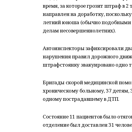
время, за которое грозит штраф в 2
направлен на доработку, поскольку
летний юноша (обычно подобными 
делам несовершеннолетних).
Автоинспекторы зафиксировали два
нарушения правил дорожного движе
штрафстоянку эвакуировано одно т
Бригады скорой медицинской помощи
хроническому больному, 37 детям, 
одному пострадавшему в ДТП.
Состояние 11 пациентов было отяг
отделение был доставлен 31 челове