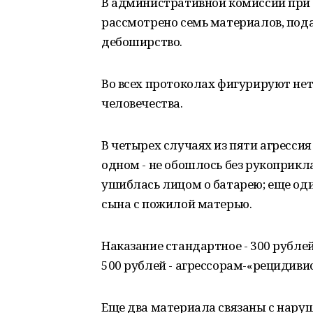
В административной комиссии при
рассмотрено семь материалов, под
дебоширство.
Во всех протоколах фигурируют не
человечества.
В четырех случаях из пяти агрессия
одном - не обошлось без рукоприкл
ушиблась лицом о батарею; еще од
сына с пожилой матерью.
Наказание стандартное - 300 рублей
500 рублей - агрессорам-«рецидиви
Еще два материала связаны с нару