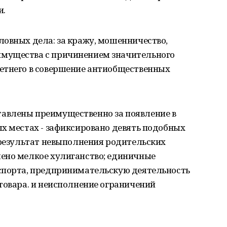
и.
ловных дела: за кражу, мошенничество,
мущества с причинением значительного
етнего в совершение антиобщественных
авлены преимущественно за появление в
х местах - зафиксировано девять подобных
 результат невыполнения родительских
ено мелкое хулиганство; единичные
спорта, предпринимательскую деятельность
товара. и неисполнение ограничений