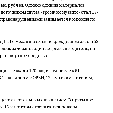
 тыс. рублей. Однако один из материалов
 источником шума - громкой музыки - стал 17-
правонарушениями занимается комиссия по
 ДТП с механическим повреждением авто и 52
ния; задержан один нетрезвый водитель, на
ранспортное средство.
 выезжали 170 раз, в том числе к 61
34 гражданам с ОРВИ, 12 сельским жителям,
ощено алкогольным опьянением. В приемное
к, 15 из которых госпитализированы.