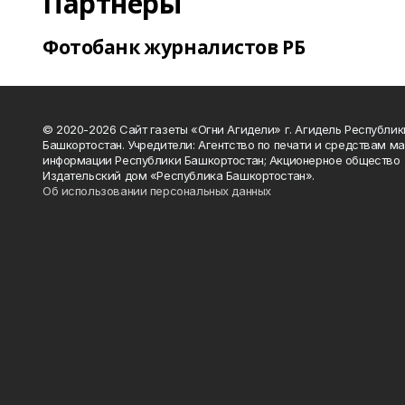
Партнеры
Фотобанк журналистов РБ
© 2020-2026 Сайт газеты «Огни Агидели» г. Агидель Республик
Башкортостан. Учредители: Агентство по печати и средствам м
информации Республики Башкортостан; Акционерное общество
Издательский дом «Республика Башкортостан».
Об использовании персональных данных