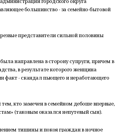
 администрации городского округа
авляющее большинство - за семейно-бытовой
трезвые представители сильной половины
 была направлена в сторону супруги, причем в
адства, в результате которого женщина
ин факт - скандал пьющего и неработающего
 тем, кто замечен в семейном дебоше впервые,
стам» (таковым оказался непутевый сын).
шением тишины и покоя граждан в ночное