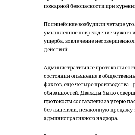
пожарной безопасности при курени
Полицейские возбудили четыре уго
умышленное повреждение чужого и
ущерба, вовлечение несовершеннол
действий.
Административные протоколы сост
состоянии опьянение в общественны
фактов, еще четыре производства -
обязанностей. Дважды было соверш
протоколы составлены за утерю па
без лицензии, незаконную продажу 
административного надзора.