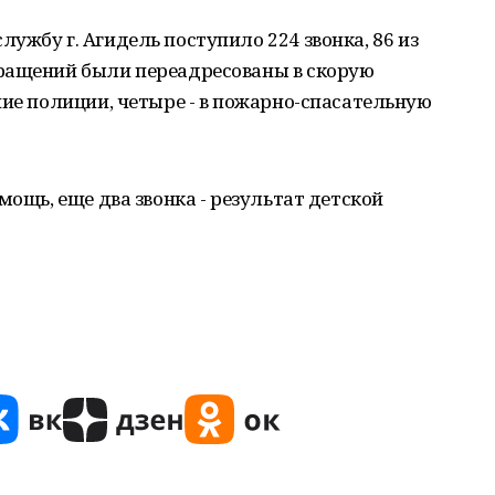
ужбу г. Агидель поступило 224 звонка, 86 из
ращений были переадресованы в скорую
ние полиции, четыре - в пожарно-спасательную
мощь, еще два звонка - результат детской