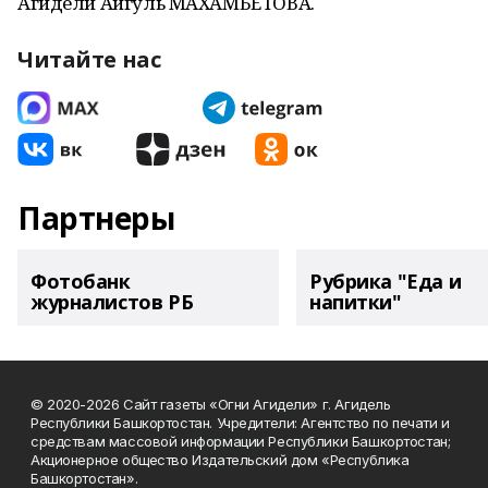
Агидели Айгуль МАХАМБЕТОВА.
Читайте нас
Партнеры
Фотобанк
Рубрика "Еда и
журналистов РБ
напитки"
© 2020-2026 Сайт газеты «Огни Агидели» г. Агидель
Республики Башкортостан. Учредители: Агентство по печати и
средствам массовой информации Республики Башкортостан;
Акционерное общество Издательский дом «Республика
Башкортостан».