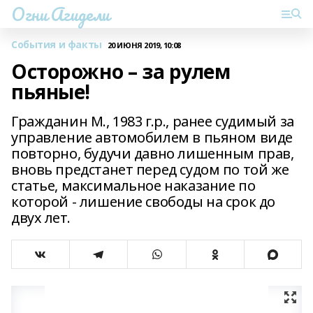
Огни Агидели
События и факты
20 ИЮНЯ 2019, 10:08
Осторожно – за рулем
пьяные!
Гражданин М., 1983 г.р., ранее судимый за
управление автомобилем в пьяном виде
повторно, будучи давно лишенным прав,
вновь предстанет перед судом по той же
статье, максимальное наказание по
которой - лишение свободы на срок до
двух лет.