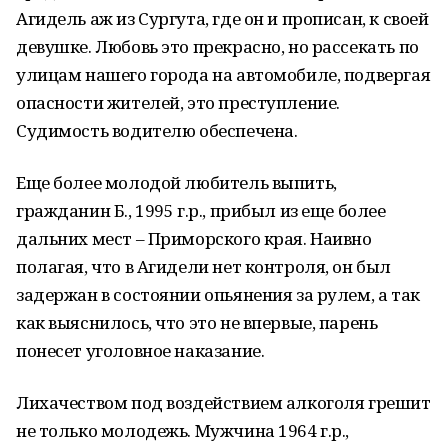
Агидель аж из Сургута, где он и прописан, к своей
девушке. Любовь это прекрасно, но рассекать по
улицам нашего города на автомобиле, подвергая
опасности жителей, это преступление.
Судимость водителю обеспечена.
Еще более молодой любитель выпить,
гражданин Б., 1995 г.р., прибыл из еще более
дальних мест – Приморского края. Наивно
полагая, что в Агидели нет контроля, он был
задержан в состоянии опьянения за рулем, а так
как выяснилось, что это не впервые, парень
понесет уголовное наказание.
Лихачеством под воздействием алкоголя грешит
не только молодежь. Мужчина 1964 г.р.,