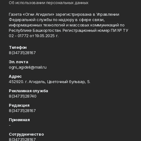
Об использовании персональных данных
Газета «Огни Агидели» зарегистрирована в Управлении
Федеральной службы по надзору в сфере связи,
информационных технологий и массовых коммуникаций по
Республике Башкортостан. Регистрационный номер ПИ № ТУ
02 - 01772 от 19.05.2025 г.
Телефон
8(34731)28167
Эл. почта
ogni_agideli@mail.ru
Адрес
452920. г. Агидель, Цветочный бульвар, 5.
Рекламная служба
8(34731)28740
Редакция
8(34731)28167
Приемная
-
Сотрудничество
8(34731)28167