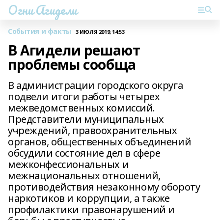
Огни Агидели
События и факты
3 ИЮЛЯ 2019, 14:53
В Агидели решают
проблемы сообща
В администрации городского округа
подвели итоги работы четырех
межведомственных комиссий.
Представители муниципальных
учреждений, правоохранительных
органов, общественных объединений
обсудили состояние дел в сфере
межконфессиональных и
межнациональных отношений,
противодействия незаконному обороту
наркотиков и коррупции, а также
профилактики правонарушений и