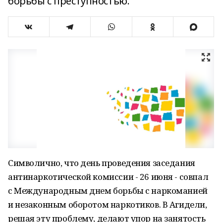
борьбы с преступностью.
Символично, что день проведения заседания
антинаркотической комиссии - 26 июня - совпал
с Международным днем борьбы с наркоманией
и незаконным оборотом наркотиков. В Агидели,
решая эту проблему, делают упор на занятость