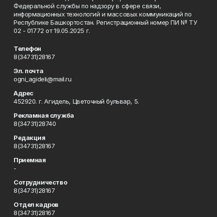
Федеральной службы по надзору в сфере связи,
информационных технологий и массовых коммуникаций по
Республике Башкортостан. Регистрационный номер ПИ № ТУ
02 - 01772 от 19.05.2025 г.
Телефон
8(34731)28167
Эл. почта
ogni_agideli@mail.ru
Адрес
452920. г. Агидель, Цветочный бульвар, 5.
Рекламная служба
8(34731)28740
Редакция
8(34731)28167
Приемная
-
Сотрудничество
8(34731)28167
Отдел кадров
8(34731)28167