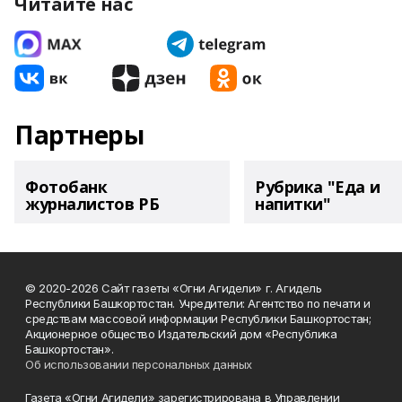
Читайте нас
Партнеры
Фотобанк
Рубрика "Еда и
журналистов РБ
напитки"
© 2020-2026 Сайт газеты «Огни Агидели» г. Агидель
Республики Башкортостан. Учредители: Агентство по печати и
средствам массовой информации Республики Башкортостан;
Акционерное общество Издательский дом «Республика
Башкортостан».
Об использовании персональных данных
Газета «Огни Агидели» зарегистрирована в Управлении