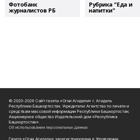
Фотобанк
Рубрика "Еда и
журналистов РБ
напитки"
© 2020-2026 Сайт газеты «Огни Агидели» г. Агидель
Республики Башкортостан. Учредители: Агентство по печати и
средствам массовой информации Республики Башкортостан;
Акционерное общество Издательский дом «Республика
Башкортостан».
Об использовании персональных данных
Газета «Огни Агидели» зарегистрирована в Управлении