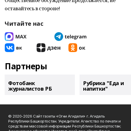
Общественное обсуждение продолжается, не
оставайтесь в стороне!
Читайте нас
Партнеры
Фотобанк
Рубрика "Еда и
журналистов РБ
напитки"
© 2020-2026 Сайт газеты «Огни Агидели» г. Агидель
Республики Башкортостан. Учредители: Агентство по печати и
средствам массовой информации Республики Башкортостан;