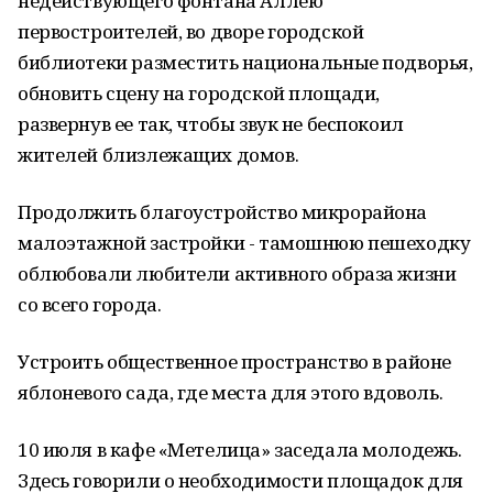
недействующего фонтана Аллею
первостроителей, во дворе городской
библиотеки разместить национальные подворья,
обновить сцену на городской площади,
развернув ее так, чтобы звук не беспокоил
жителей близлежащих домов.
Продолжить благоустройство микрорайона
малоэтажной застройки - тамошнюю пешеходку
облюбовали любители активного образа жизни
со всего города.
Устроить общественное пространство в районе
яблоневого сада, где места для этого вдоволь.
10 июля в кафе «Метелица» заседала молодежь.
Здесь говорили о необходимости площадок для