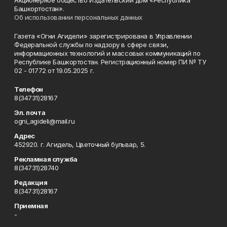
Акционерное общество Издательский дом «Республика
Башкортостан».
Об использовании персональных данных
Газета «Огни Агидели» зарегистрирована в Управлении
Федеральной службы по надзору в сфере связи,
информационных технологий и массовых коммуникаций по
Республике Башкортостан. Регистрационный номер ПИ № ТУ
02 - 01772 от 19.05.2025 г.
Телефон
8(34731)28167
Эл. почта
ogni_agideli@mail.ru
Адрес
452920. г. Агидель, Цветочный бульвар, 5.
Рекламная служба
8(34731)28740
Редакция
8(34731)28167
Приемная
-