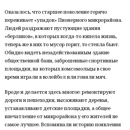
Оказалось, что старшее поколение горячо
переживает «упадок» Пионерного микрорайона.
Людей раздражают пустующие здания
«берлинов», в которых когда-то кипела жизнь,
теперь же в них то мусор горит, то стекла бьют.
Обидно видеть незадействованным здание
общественной бани, заброшенные спортивные
площадки, на которых комсомольцы в свое
время играли в волейбол или гоняли мяч.
Вроде и делается здесь многое: ремонтируют
дороги и пешеходки, высаживают деревья,
устанавливают детские площадки, а общее
впечатление от микрорайона у его жителей не
самое лучшее. Вспоминали историю появления