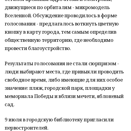
движущиеся по орбиталям - микромодель
Вселенной. Обсуждение проводилось в форме
голосования - предлагалось воткнуть цветную
кнопку в карту города, тем самым определив
общественную территорию, где необходимо
провести благоустройство.
Результаты голосования не стали сюрпризом -
люди выбирают места, где привыкли проводить
свободное время, либо имеющие для них особое
значение: пляж, городской парк, площадки у
мемориала Победы и вблизи мечети, яблоневый
сад.
9 июля в городскую библиотеку пригласили
первостроителей.