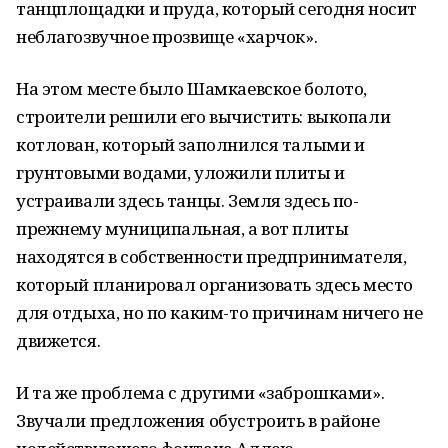
танцплощадки и пруда, который сегодня носит
неблагозвучное прозвище «харчок».
На этом месте было Шамкаевское болото,
строители решили его вычистить: выкопали
котлован, который заполнился талыми и
грунтовыми водами, уложили плиты и
устраивали здесь танцы. Земля здесь по-
прежнему муниципальная, а вот плиты
находятся в собственности предпринимателя,
который планировал организовать здесь место
для отдыха, но по каким-то причинам ничего не
движется.
И та же проблема с другими «заброшками».
Звучали предложения обустроить в районе