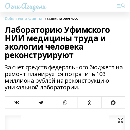
Огни Агидели
События и факты
17 АВГУСТА 2019, 17:22
Лабораторию Уфимского
НИИ медицины труда и
экологии человека
реконструируют
За счет средств федерального бюджета на
ремонт планируется потратить 103
миллиона рублей на реконструкцию
уникальной лаборатории.