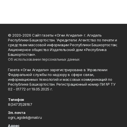
© 2020-2026 Сайт газеты «Огни Агидели» г. Агидель
Республики Башкортостан. Учредители: Агентство по печати и
средствам массовой информации Республики Башкортостан;
Акционерное общество Издательский дом «Республика
Башкортостан».
Об использовании персональных данных
Газета «Огни Агидели» зарегистрирована в Управлении
Федеральной службы по надзору в сфере связи,
информационных технологий и массовых коммуникаций по
Республике Башкортостан. Регистрационный номер ПИ № ТУ
02 - 01772 от 19.05.2025 г.
Телефон
8(34731)28167
Эл. почта
ogni_agideli@mail.ru
Адрес