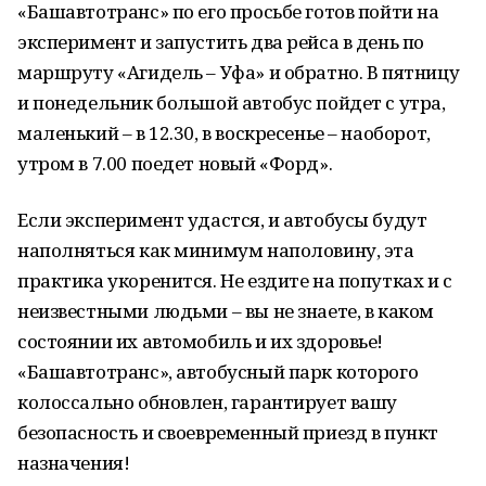
«Башавтотранс» по его просьбе готов пойти на
эксперимент и запустить два рейса в день по
маршруту «Агидель – Уфа» и обратно. В пятницу
и понедельник большой автобус пойдет с утра,
маленький – в 12.30, в воскресенье – наоборот,
утром в 7.00 поедет новый «Форд».
Если эксперимент удастся, и автобусы будут
наполняться как минимум наполовину, эта
практика укоренится. Не ездите на попутках и с
неизвестными людьми – вы не знаете, в каком
состоянии их автомобиль и их здоровье!
«Башавтотранс», автобусный парк которого
колоссально обновлен, гарантирует вашу
безопасность и своевременный приезд в пункт
назначения!