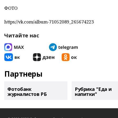
ФОТО
https://vk.com/album-71052089_265674223
Читайте нас
Партнеры
Фотобанк
Рубрика "Еда и
журналистов РБ
напитки"