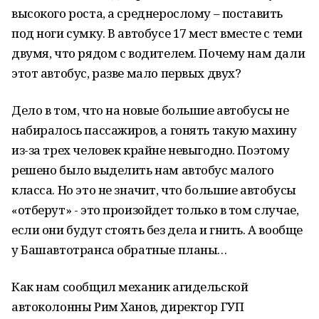
высокого роста, а среднерослому – поставить
под ноги сумку. В автобусе 17 мест вместе с теми
двумя, что рядом с водителем. Почему нам дали
этот автобус, разве мало первых двух?
Дело в том, что на новые большие автобусы не
набиралось пассажиров, а гонять такую махину
из-за трех человек крайне невыгодно. Поэтому
решено было выделить нам автобус малого
класса. Но это не значит, что большие автобусы
«отберут» - это произойдет только в том случае,
если они будут стоять без дела и гнить. А вообще
у Башавтотранса обратные планы…
Как нам сообщил механик агидельской
автоколонны Рим Ханов, директор ГУП