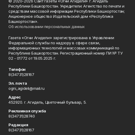
© 2020-2026 Сайт газеты «Огни Агидели» г. Агидель
Республики Башкортостан. Учредители: Агентство по печати и
средствам массовой информации Республики Башкортостан;
Акционерное общество Издательский дом «Республика
Башкортостан».
Об использовании персональных данных
Газета «Огни Агидели» зарегистрирована в Управлении
Федеральной службы по надзору в сфере связи,
информационных технологий и массовых коммуникаций по
Республике Башкортостан. Регистрационный номер ПИ № ТУ
02 - 01772 от 19.05.2025 г.
Телефон
8(34731)28167
Эл. почта
ogni_agideli@mail.ru
Адрес
452920. г. Агидель, Цветочный бульвар, 5.
Рекламная служба
8(34731)28740
Редакция
8(34731)28167