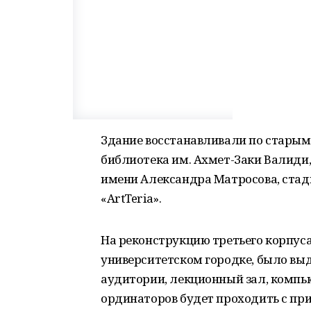
Здание восстанавливали по старым 
библиотека им. Ахмет-Заки Валиди
имени Александра Матросова, стад
«ArtTeria».
На реконструкцию третьего корпус
университетском городке, было выд
аудитории, лекционный зал, компью
ординаторов будет проходить с пр