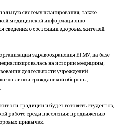
ональную систему планирования, также
нской медицинской информационно-
ся сведения о состоянии здоровья жителей
организации здравоохранения БГМУ, на базе
специализировалась на истории медицины,
твовании деятельности учреждений
ике по линии гражданской обороны,
.
ит эти традиции и будет готовить студентов,
кой работе среди населения: продвижению
оровых привычек.