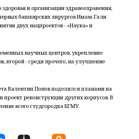
 здоровья и организации здравоохранения,
 первых башкирских хирургов Имам-Гали
иятия двух нацпроектов - «Наука» и
ременных научных центров, укрепление
, второй - среди прочего, на улучшение
ета Валентин Попов поделился планами на
ен проект реконструкции других корпусов. В
ение всего студгородка БГМУ.