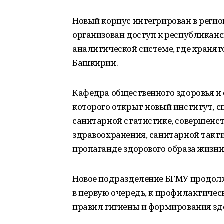
Новый корпус интегрирован в реги
организован доступ к республика
аналитической системе, где хранят
Башкирии.
Кафедра общественного здоровья и 
которого открыт новый институт, 
санитарной статистике, совершенс
здравоохранения, санитарной такт
пропаганде здорового образа жизни
Новое подразделение БГМУ продолж
в первую очередь, к профилактичес
правил гигиены и формирования зд