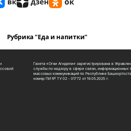
Рубрика "Еда и напитки"
и
Газета «Огни Агидели» зарегистрирована в Управл
ассовой
службы по надзору в сфере связи, информационных 
массовых коммуникаций по Республике Башкортоста
номер ПИ № ТУ 02 - 01772 от 19.05.2025 г.