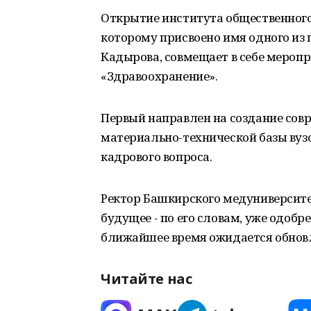
Открытие института общественного
которому присвоено имя одного из
Кадырова, совмещает в себе меропр
«Здравоохранение».
Первый направлен на создание сов
материально-технической базы вузов
кадрового вопроса.
Ректор Башкирского медуниверсит
будущее - по его словам, уже одобр
ближайшее время ожидается обновл
Читайте нас