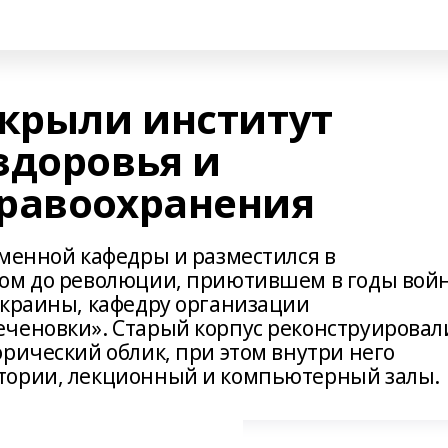
ткрыли институт
здоровья и
равоохранения
именной кафедры и разместился в
ном до революции, приютившем в годы вой
Украины, кафедру организации
ченовки». Старый корпус реконструировал
рический облик, при этом внутри него
тории, лекционный и компьютерный залы.