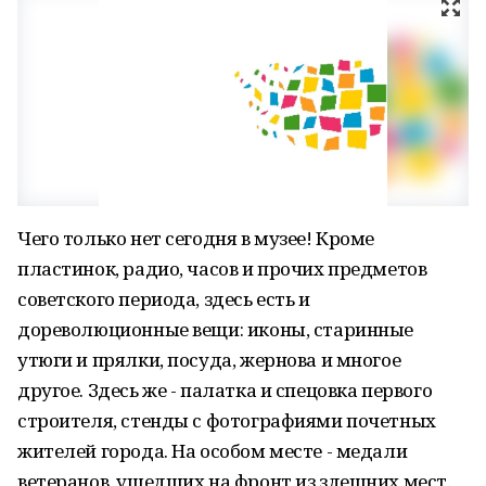
Чего только нет сегодня в музее! Кроме
пластинок, радио, часов и прочих предметов
советского периода, здесь есть и
дореволюционные вещи: иконы, старинные
утюги и прялки, посуда, жернова и многое
другое. Здесь же - палатка и спецовка первого
строителя, стенды с фотографиями почетных
жителей города. На особом месте - медали
ветеранов, ушедших на фронт из здешних мест.