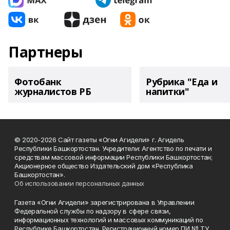
Партнеры
Фотобанк
Рубрика "Еда и
журналистов РБ
напитки"
© 2020-2026 Сайт газеты «Огни Агидели» г. Агидель
Республики Башкортостан. Учредители: Агентство по печати и
средствам массовой информации Республики Башкортостан;
Акционерное общество Издательский дом «Республика
Башкортостан».
Об использовании персональных данных
Газета «Огни Агидели» зарегистрирована в Управлении
Федеральной службы по надзору в сфере связи,
информационных технологий и массовых коммуникаций по
Республике Башкортостан. Регистрационный номер ПИ № ТУ