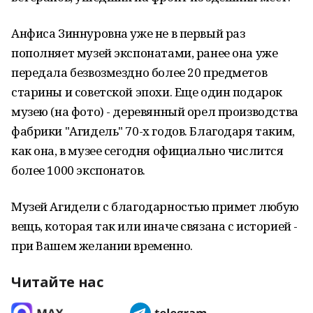
Анфиса Зиннуровна уже не в первый раз
пополняет музей экспонатами, ранее она уже
передала безвозмездно более 20 предметов
старины и советской эпохи. Еще один подарок
музею (на фото) - деревянный орел производства
фабрики "Агидель" 70-х годов. Благодаря таким,
как она, в музее сегодня официально числится
более 1000 экспонатов.
Музей Агидели с благодарностью примет любую
вещь, которая так или иначе связана с историей -
при Вашем желании временно.
Читайте нас