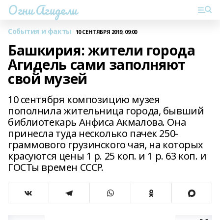
Огни Агидели
События и факты
10 СЕНТЯБРЯ 2019, 09:00
Башкирия: жители города
Агидель сами заполняют
свой музей
10 сентября композицию музея
пополнила жительница города, бывший
библиотекарь Анфиса Акмалова. Она
принесла туда несколько пачек 250-
граммового грузинского чая, на которых
красуются цены 1 р. 25 коп. и 1 р. 63 коп. и
ГОСТы времен СССР.