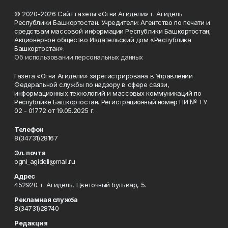
© 2020-2026 Сайт газеты «Огни Агидели» г. Агидель
Республики Башкортостан. Учредители: Агентство по печати и
средствам массовой информации Республики Башкортостан;
Акционерное общество Издательский дом «Республика
Башкортостан».
Об использовании персональных данных
Газета «Огни Агидели» зарегистрирована в Управлении
Федеральной службы по надзору в сфере связи,
информационных технологий и массовых коммуникаций по
Республике Башкортостан. Регистрационный номер ПИ № ТУ
02 - 01772 от 19.05.2025 г.
Телефон
8(34731)28167
Эл. почта
ogni_agideli@mail.ru
Адрес
452920. г. Агидель, Цветочный бульвар, 5.
Рекламная служба
8(34731)28740
Редакция