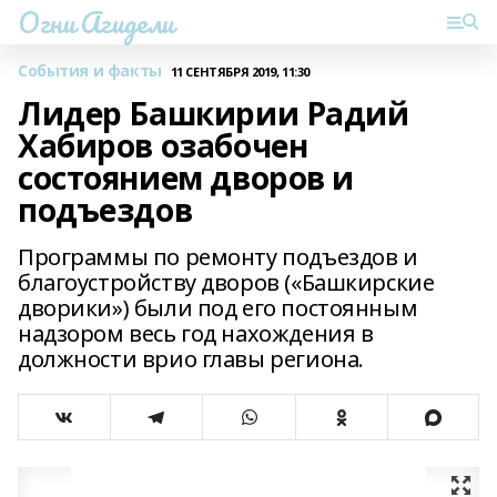
Огни Агидели
События и факты
11 СЕНТЯБРЯ 2019, 11:30
Лидер Башкирии Радий
Хабиров озабочен
состоянием дворов и
подъездов
Программы по ремонту подъездов и
благоустройству дворов («Башкирские
дворики») были под его постоянным
надзором весь год нахождения в
должности врио главы региона.