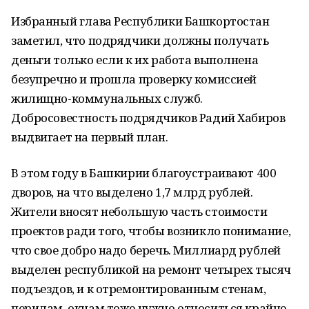
Избранный глава Республики Башкортостан
заметил, что подрядчики должны получать
деньги только если к их работа выполнена
безупречно и прошла проверку комиссией
жилищно-коммунальных служб.
Добросовестность подрядчиков Радий Хабиров
выдвигает на первый план.
В этом году в Башкирии благоустраивают 400
дворов, на что выделено 1,7 млрд рублей.
Жители вносят небольшую часть стоимости
проектов ради того, чтобы возникло понимание,
что свое добро надо беречь. Миллиард рублей
выделен республикой на ремонт четырех тысяч
подъездов, и к отремонтированным стенам,
перилам, окнам тоже нужно относиться крайне